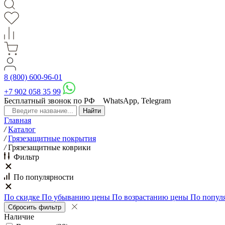
8 (800) 600-96-01
+7 902 058 35 99
Бесплатный звонок по РФ
WhatsApp, Telegram
Главная
/
Каталог
/
Грязезащитные покрытия
/
Грязезащитные коврики
Фильтр
По популярности
По скидке
По убыванию цены
По возрастанию цены
По попул
Наличие