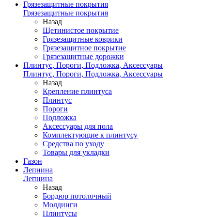
Грязезащитные покрытия
Грязезащитные покрытия
Назад
Щетинистое покрытие
Грязезащитные коврики
Грязезащитное покрытие
Грязезащитные дорожки
Плинтус, Пороги, Подложка, Аксессуары
Плинтус, Пороги, Подложка, Аксессуары
Назад
Крепление плинтуса
Плинтус
Пороги
Подложка
Аксессуары для пола
Комплектующие к плинтусу
Средства по уходу
Товары для укладки
Газон
Лепнина
Лепнина
Назад
Бордюр потолочный
Молдинги
Плинтусы