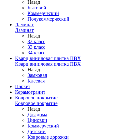
Назад
Бытовой
Коммерческий
Полукоммерческий
Ламинат
Ламинат
Назад
32 класс
33 класс
34 класс
Кварц виниловая плитка ПВХ
Кварц виниловая плитка ПВХ
Назад
Замковая
Клеевая
Паркет
Керамогранит
Ковровое покрытие
Ковровое покрытие
Назад
Для дома
Циновки
Коммерческий
Детский
Ковровые дорожки