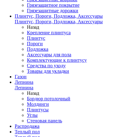
Грязезащитное покрытие
Грязезащитные дорожки
Плинтус, Пороги, Подложка, Аксессуары
Плинтус, Пороги, Подложка, Аксессуары
Назад
Крепление плинтуса
Плинтус
Пороги
Подложка
Аксессуары для пола
Комплектующие к плинтусу
Средства по уходу
Товары для укладки
Газон
Лепнина
Лепнина
Назад
Бордюр потолочный
Молдинги
Плинтусы
Углы
Стеновая панель
Распродажа
Теплый пол