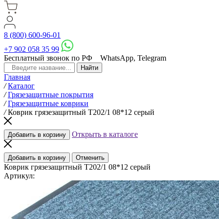
8 (800) 600-96-01
+7 902 058 35 99
Бесплатный звонок по РФ
WhatsApp, Telegram
Главная
/
Каталог
/
Грязезащитные покрытия
/
Грязезащитные коврики
/
Коврик грязезащитный T202/1 08*12 серый
Открыть в каталоге
Добавить в корзину
Добавить в корзину
Отменить
Коврик грязезащитный T202/1 08*12 серый
Артикул: