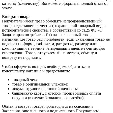
качеству (количеству), Вы можете оформить полный отказ от
заказа.
Возврат товара
Покупатель имеет право обменять непродовольственный
товар надлежащего качества (сохранивший товарный вид и
потребительские свойства, в соответствии со ст.25 ФЗ «О
Защите прав потребителей») на аналогичный товар в
магазине, где товар был приобретен, если указанный товар не
подошел по форме, габаритам, расцветке, размеру или
комплектации в течение четырнадцати дней, не считая дня
его покупки. Товар, отпускаемый на метраж, обмену и
возврату не подлежит.
Чтобы оформить возврат, необходимо обратиться к
консультанту магазина и предоставить:
товарный чек;
товар в оригинальной упаковке;
документ, удостоверяющий личность;
банковскую карту, с которой производилась оплата
покупки (в случае безналичного расчёта).
Обмен и возврат товара производится на основании
Заявления, заполненного и подписанного Покупателем.