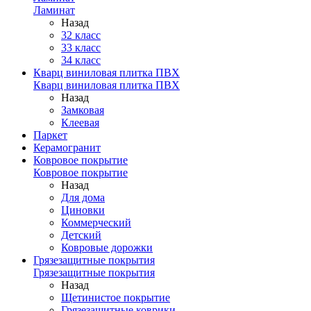
Ламинат
Назад
32 класс
33 класс
34 класс
Кварц виниловая плитка ПВХ
Кварц виниловая плитка ПВХ
Назад
Замковая
Клеевая
Паркет
Керамогранит
Ковровое покрытие
Ковровое покрытие
Назад
Для дома
Циновки
Коммерческий
Детский
Ковровые дорожки
Грязезащитные покрытия
Грязезащитные покрытия
Назад
Щетинистое покрытие
Грязезащитные коврики