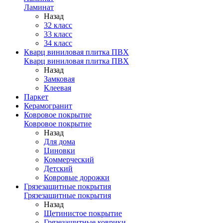
Ламинат
Назад
32 класс
33 класс
34 класс
Кварц виниловая плитка ПВХ
Кварц виниловая плитка ПВХ
Назад
Замковая
Клеевая
Паркет
Керамогранит
Ковровое покрытие
Ковровое покрытие
Назад
Для дома
Циновки
Коммерческий
Детский
Ковровые дорожки
Грязезащитные покрытия
Грязезащитные покрытия
Назад
Щетинистое покрытие
Грязезащитные коврики