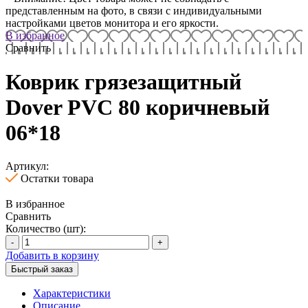
представленным на фото, в связи с индивидуальными
настройками цветов монитора и его яркости.
В избранное
Сравнить
Коврик грязезащитный
Dover PVC 80 коричневый
06*18
Артикул:
Остатки товара
В избранное
Сравнить
Количество (шт):
-
+
Добавить в корзину
Быстрый заказ
Характеристики
Описание