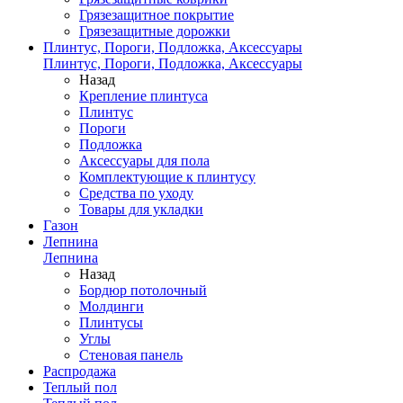
Грязезащитное покрытие
Грязезащитные дорожки
Плинтус, Пороги, Подложка, Аксессуары
Плинтус, Пороги, Подложка, Аксессуары
Назад
Крепление плинтуса
Плинтус
Пороги
Подложка
Аксессуары для пола
Комплектующие к плинтусу
Средства по уходу
Товары для укладки
Газон
Лепнина
Лепнина
Назад
Бордюр потолочный
Молдинги
Плинтусы
Углы
Стеновая панель
Распродажа
Теплый пол