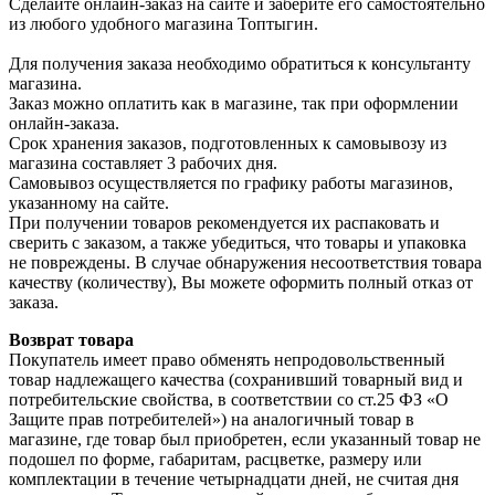
Сделайте онлайн-заказ на сайте и заберите его самостоятельно
из любого удобного магазина Топтыгин.
Для получения заказа необходимо обратиться к консультанту
магазина.
Заказ можно оплатить как в магазине, так при оформлении
онлайн-заказа.
Срок хранения заказов, подготовленных к самовывозу из
магазина составляет 3 рабочих дня.
Самовывоз осуществляется по графику работы магазинов,
указанному на сайте.
При получении товаров рекомендуется их распаковать и
сверить с заказом, а также убедиться, что товары и упаковка
не повреждены. В случае обнаружения несоответствия товара
качеству (количеству), Вы можете оформить полный отказ от
заказа.
Возврат товара
Покупатель имеет право обменять непродовольственный
товар надлежащего качества (сохранивший товарный вид и
потребительские свойства, в соответствии со ст.25 ФЗ «О
Защите прав потребителей») на аналогичный товар в
магазине, где товар был приобретен, если указанный товар не
подошел по форме, габаритам, расцветке, размеру или
комплектации в течение четырнадцати дней, не считая дня