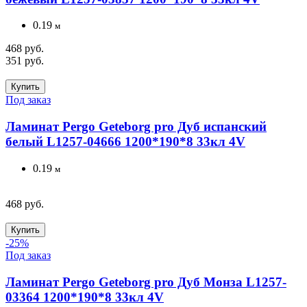
0.19
м
468 руб.
351 руб.
Купить
Под заказ
Ламинат Pergo Geteborg pro Дуб испанский
белый L1257-04666 1200*190*8 33кл 4V
0.19
м
468 руб.
Купить
-25%
Под заказ
Ламинат Pergo Geteborg pro Дуб Монза L1257-
03364 1200*190*8 33кл 4V