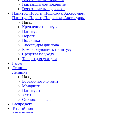
Грязезащитное покрытие
Грязезащитные дорожки
Плинтус, Пороги, Подложка, Аксессуары
Плинтус, Пороги, Подложка, Аксессуары
Назад
Крепление плинтуса
Плинтус
Пороги
Подложка
Аксессуары для пола
Комплектующие к плинтусу
Средства по уходу
Товары для укладки
Газон
Лепнина
Лепнина
Назад
Бордюр потолочный
Молдинги
Плинтусы
Углы
Стеновая панель
Распродажа
Теплый пол