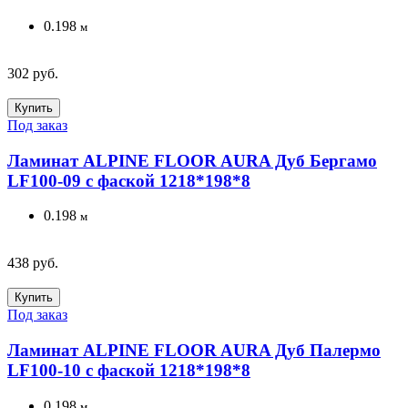
0.198
м
302 руб.
Купить
Под заказ
Ламинат ALPINE FLOOR AURA Дуб Бергамо
LF100-09 с фаской 1218*198*8
0.198
м
438 руб.
Купить
Под заказ
Ламинат ALPINE FLOOR AURA Дуб Палермо
LF100-10 с фаской 1218*198*8
0.198
м