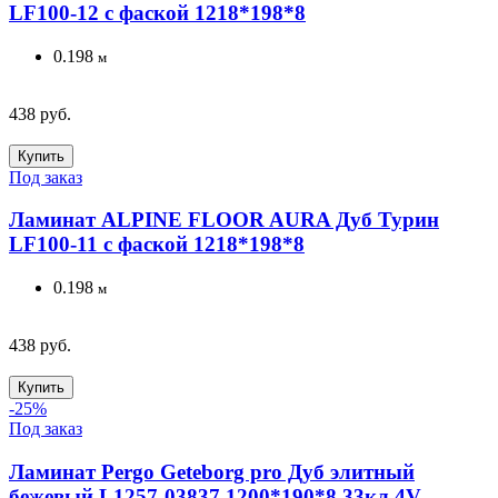
LF100-12 с фаской 1218*198*8
0.198
м
438 руб.
Купить
Под заказ
Ламинат ALPINE FLOOR AURA Дуб Турин
LF100-11 с фаской 1218*198*8
0.198
м
438 руб.
Купить
-25%
Под заказ
Ламинат Pergo Geteborg pro Дуб элитный
бежевый L1257-03837 1200*190*8 33кл 4V