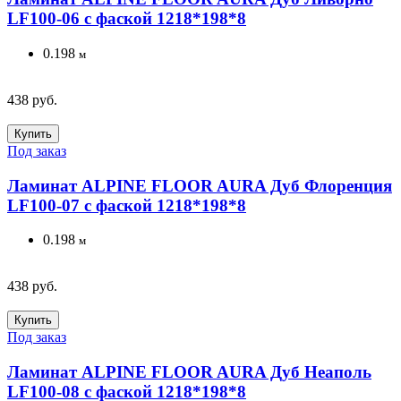
LF100-06 с фаской 1218*198*8
0.198
м
438 руб.
Купить
Под заказ
Ламинат ALPINE FLOOR AURA Дуб Флоренция
LF100-07 с фаской 1218*198*8
0.198
м
438 руб.
Купить
Под заказ
Ламинат ALPINE FLOOR AURA Дуб Неаполь
LF100-08 с фаской 1218*198*8