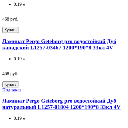
0.19
м
468 руб.
Купить
Ламинат Pergo Geteborg pro водостойкий Дуб
канадский L1257-03467 1200*190*8 33кл 4V
0.19
м
468 руб.
Купить
Под заказ
Ламинат Pergo Geteborg pro водостойкий Дуб
натуральный L1257-01804 1200*190*8 33кл 4V
0.19
м