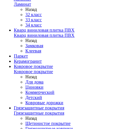
Ламинат
Назад
32 класс
33 класс
34 класс
Кварц виниловая плитка ПВХ
Кварц виниловая плитка ПВХ
Назад
Замковая
Клеевая
Паркет
Керамогранит
Ковровое покрытие
Ковровое покрытие
Назад
Для дома
Циновки
Коммерческий
Детский
Ковровые дорожки
Грязезащитные покрытия
Грязезащитные покрытия
Назад
Щетинистое покрытие
Грязезащитные коврики