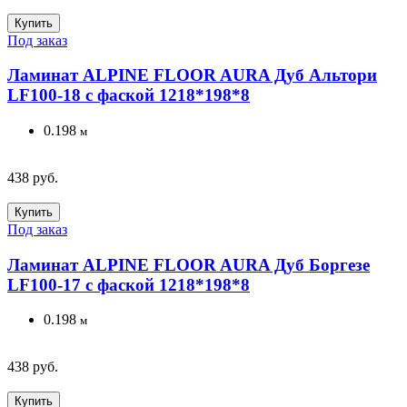
Купить
Под заказ
Ламинат ALPINE FLOOR AURA Дуб Альтори
LF100-18 с фаской 1218*198*8
0.198
м
438 руб.
Купить
Под заказ
Ламинат ALPINE FLOOR AURA Дуб Боргезе
LF100-17 с фаской 1218*198*8
0.198
м
438 руб.
Купить