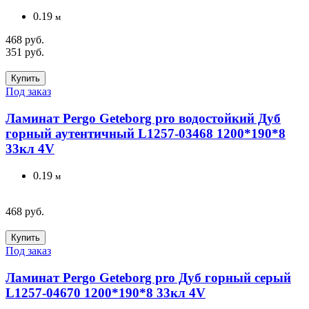
0.19
м
468 руб.
351 руб.
Купить
Под заказ
Ламинат Pergo Geteborg pro водостойкий Дуб
горный аутентичный L1257-03468 1200*190*8
33кл 4V
0.19
м
468 руб.
Купить
Под заказ
Ламинат Pergo Geteborg pro Дуб горный серый
L1257-04670 1200*190*8 33кл 4V