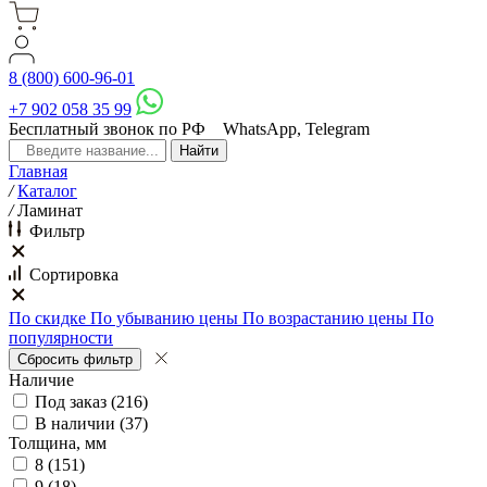
8 (800) 600-96-01
+7 902 058 35 99
Бесплатный звонок по РФ
WhatsApp, Telegram
Главная
/
Каталог
/
Ламинат
Фильтр
Сортировка
По скидке
По убыванию цены
По возрастанию цены
По
популярности
Наличие
Под заказ
(
216
)
В наличии
(
37
)
Толщина, мм
8
(
151
)
9
(
18
)