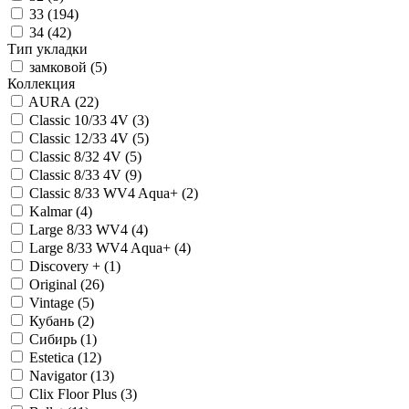
33
(
194
)
34
(
42
)
Тип укладки
замковой
(
5
)
Коллекция
AURA
(
22
)
Classic 10/33 4V
(
3
)
Classic 12/33 4V
(
5
)
Classic 8/32 4V
(
5
)
Classic 8/33 4V
(
9
)
Classic 8/33 WV4 Aqua+
(
2
)
Kalmar
(
4
)
Large 8/33 WV4
(
4
)
Large 8/33 WV4 Aqua+
(
4
)
Discovery +
(
1
)
Original
(
26
)
Vintage
(
5
)
Кубань
(
2
)
Сибирь
(
1
)
Estetica
(
12
)
Navigator
(
13
)
Clix Floor Plus
(
3
)