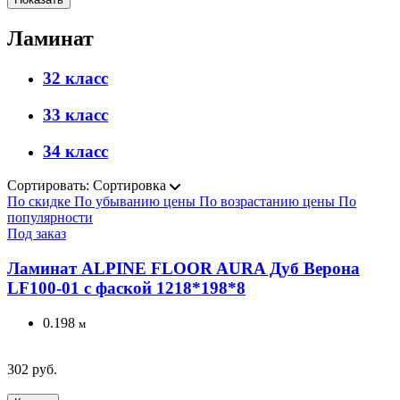
Ламинат
32 класс
33 класс
34 класс
Сортировать:
Сортировка
По скидке
По убыванию цены
По возрастанию цены
По
популярности
Под заказ
Ламинат ALPINE FLOOR AURA Дуб Верона
LF100-01 с фаской 1218*198*8
0.198
м
302 руб.