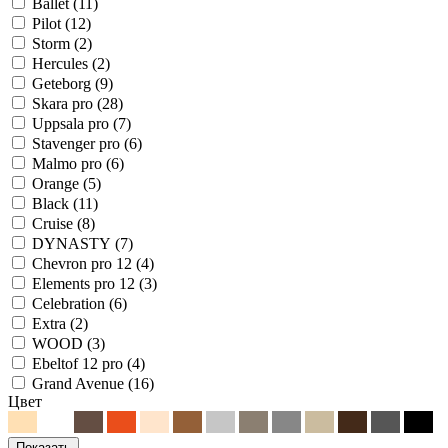
Ballet
(
11
)
Pilot
(
12
)
Storm
(
2
)
Hercules
(
2
)
Geteborg
(
9
)
Skara pro
(
28
)
Uppsala pro
(
7
)
Stavenger pro
(
6
)
Malmo pro
(
6
)
Orange
(
5
)
Black
(
11
)
Cruise
(
8
)
DYNASTY
(
7
)
Chevron pro 12
(
4
)
Elements pro 12
(
3
)
Celebration
(
6
)
Extra
(
2
)
WOOD
(
3
)
Ebeltof 12 pro
(
4
)
Grand Avenue
(
16
)
Цвет