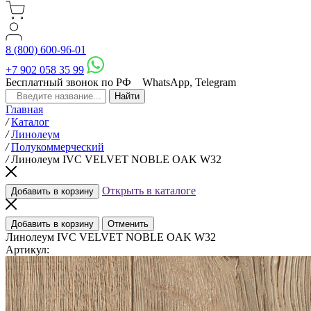
8 (800) 600-96-01
+7 902 058 35 99
Бесплатный звонок по РФ
WhatsApp, Telegram
Главная
/
Каталог
/
Линолеум
/
Полукоммерческий
/
Линолеум IVC VELVET NOBLE OAK W32
Открыть в каталоге
Добавить в корзину
Добавить в корзину
Отменить
Линолеум IVC VELVET NOBLE OAK W32
Артикул: