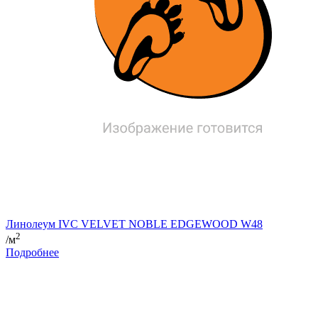
Линолеум IVC VELVET NOBLE EDGEWOOD W48
2
/м
Подробнее