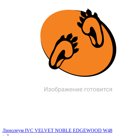
Линолеум IVC VELVET NOBLE EDGEWOOD W48
2