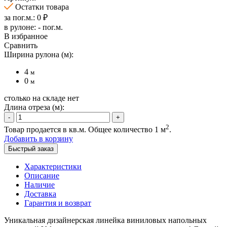
Остатки товара
за пог.м.:
0
₽
в рулоне:
-
пог.м.
В избранное
Сравнить
Ширина рулона (м):
4
м
0
м
столько на складе нет
Длина отреза (м):
-
+
2
Товар продается в кв.м. Общее количество
1
м
.
Добавить в корзину
Быстрый заказ
Характеристики
Описание
Наличие
Доставка
Гарантия и возврат
Уникальная дизайнерская линейка виниловых напольных