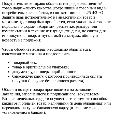
Покупатель имеет право обменять непродовольственный
товар надлежащего качества (сохранивший товарный вид и
потребительские свойства, в соответствии со ст.25 ФЗ «О
Защите прав потребителей») на аналогичный товар в
магазине, где товар был приобретен, если указанный товар не
подошел по форме, габаритам, расцветке, размеру или
комплектации в течение четырнадцати дней, не считая дня
его покупки. Товар, отпускаемый на метраж, обмену и
возврату не подлежит.
Чтобы оформить возврат, необходимо обратиться к
консультанту магазина и предоставить:
товарный чек;
товар в оригинальной упаковке;
документ, удостоверяющий личность;
банковскую карту, с которой производилась оплата
покупки (в случае безналичного расчёта).
Обмен и возврат товара производится на основании
Заявления, заполненного и подписанного Покупателем.
Возврат денежных средств осуществляется тем же способом,
каким был оплачен товар: наличными (в день обращения) или
переводом на ту же банковскую карту (в течение срока,
установленного банком).