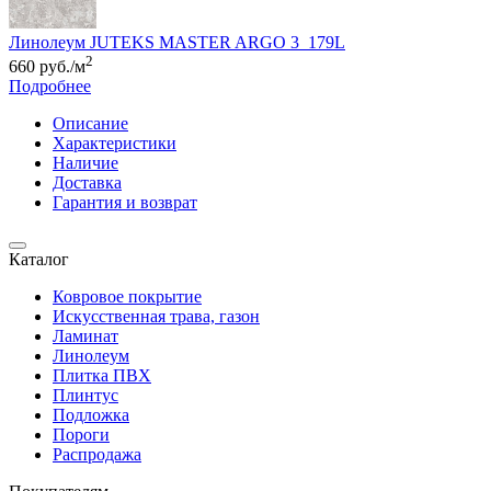
Линолеум JUTEKS MASTER ARGO 3_179L
2
660 руб./м
Подробнее
Описание
Характеристики
Наличие
Доставка
Гарантия и возврат
Каталог
Ковровое покрытие
Искусственная трава, газон
Ламинат
Линолеум
Плитка ПВХ
Плинтус
Подложка
Пороги
Распродажа