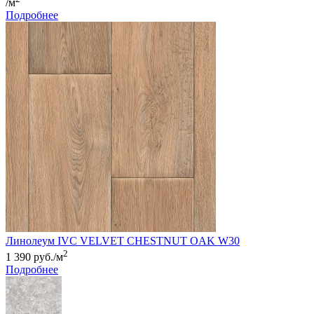
/м
Подробнее
Линолеум IVC VELVET CHESTNUT OAK W30
2
1 390 руб./м
Подробнее