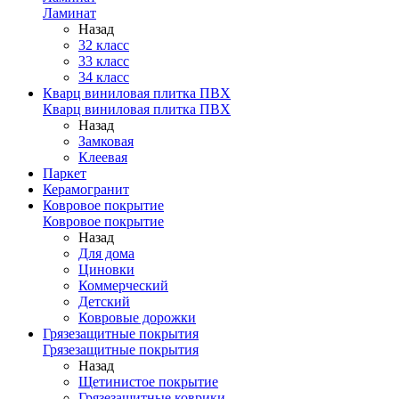
Ламинат
Назад
32 класс
33 класс
34 класс
Кварц виниловая плитка ПВХ
Кварц виниловая плитка ПВХ
Назад
Замковая
Клеевая
Паркет
Керамогранит
Ковровое покрытие
Ковровое покрытие
Назад
Для дома
Циновки
Коммерческий
Детский
Ковровые дорожки
Грязезащитные покрытия
Грязезащитные покрытия
Назад
Щетинистое покрытие
Грязезащитные коврики