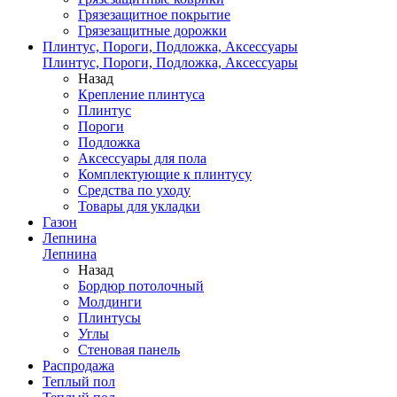
Грязезащитное покрытие
Грязезащитные дорожки
Плинтус, Пороги, Подложка, Аксессуары
Плинтус, Пороги, Подложка, Аксессуары
Назад
Крепление плинтуса
Плинтус
Пороги
Подложка
Аксессуары для пола
Комплектующие к плинтусу
Средства по уходу
Товары для укладки
Газон
Лепнина
Лепнина
Назад
Бордюр потолочный
Молдинги
Плинтусы
Углы
Стеновая панель
Распродажа
Теплый пол