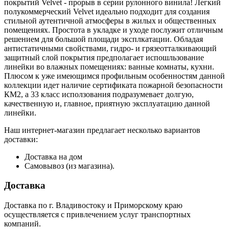
покрытий Velvet - прорыв в серии рулонного винила! Легкий
полукоммерческий Velvet идеально подходит для создания
стильной аутентичной атмосферы в жилых и общественных
помещениях. Простота в укладке и уходе послужит отличным
решением для большой площади эксплкатации. Обладая
антистатичными свойствами, гидро- и грязеотталкивающий
защитный слой покрытия предполагает испошльзование
линейки во влажных помещениях: ванные комнаты, кухни.
Плюсом к уже имеющимся профильным особенностям данной
коллекции идет наличие сертификата пожарной безопасности
КМ2, а 33 класс исползования подразумевает долгую,
качественную и, главное, приятную эксплуатацию данной
линейки.
Наш интернет-магазин предлагает несколько вариантов
доставки:
Доставка на дом
Самовывоз (из магазина).
Доставка
Доставка по г. Владивостоку и Приморскому краю
осуществляется с привлечением услуг транспортных
компаний.