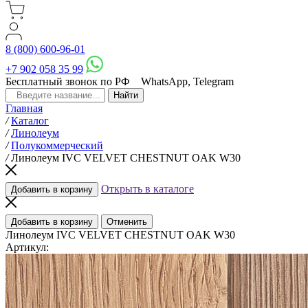
8 (800) 600-96-01
+7 902 058 35 99
Бесплатный звонок по РФ
WhatsApp, Telegram
Главная
/
Каталог
/
Линолеум
/
Полукоммерческий
/
Линолеум IVC VELVET CHESTNUT OAK W30
Открыть в каталоге
Добавить в корзину
Добавить в корзину
Отменить
Линолеум IVC VELVET CHESTNUT OAK W30
Артикул: