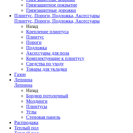
Грязезащитное покрытие
Грязезащитные дорожки
Плинтус, Пороги, Подложка, Аксессуары
Плинтус, Пороги, Подложка, Аксессуары
Назад
Крепление плинтуса
Плинтус
Пороги
Подложка
Аксессуары для пола
Комплектующие к плинтусу
Средства по уходу
Товары для укладки
Газон
Лепнина
Лепнина
Назад
Бордюр потолочный
Молдинги
Плинтусы
Углы
Стеновая панель
Распродажа
Теплый пол