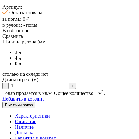
Артикул:
Остатки товара
за пог.м.:
0
₽
в рулоне:
-
пог.м.
В избранное
Сравнить
Ширина рулона (м):
3
м
4
м
0
м
столько на складе нет
Длина отреза (м):
-
+
2
Товар продается в кв.м. Общее количество
1
м
.
Добавить в корзину
Быстрый заказ
Характеристики
Описание
Наличие
Доставка
Гарантия и возврат