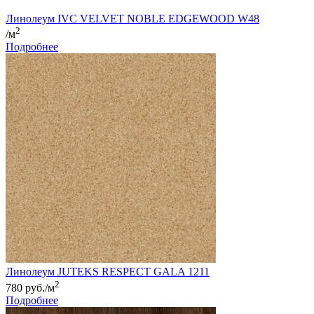
Линолеум IVC VELVET NOBLE EDGEWOOD W48
2
/м
Подробнее
Линолеум JUTEKS RESPECT GALA 1211
2
780 руб./м
Подробнее