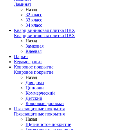
Ламинат
Назад
32 класс
33 класс
34 класс
Кварц виниловая плитка ПВХ
Кварц виниловая плитка ПВХ
Назад
Замковая
Клеевая
Паркет
Керамогранит
Ковровое покрытие
Ковровое покрытие
Назад
Для дома
Циновки
Коммерческий
Детский
Ковровые дорожки
Грязезащитные покрытия
Грязезащитные покрытия
Назад
Щетинистое покрытие
Грязезащитные коврики