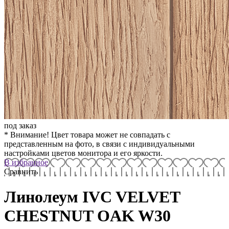
под заказ
* Внимание! Цвет товара может не совпадать с
представленным на фото, в связи с индивидуальными
настройками цветов монитора и его яркости.
В избранное
Сравнить
Линолеум IVC VELVET
CHESTNUT OAK W30