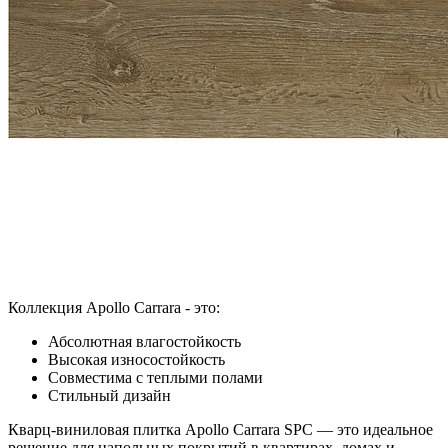
Коллекция Apollo Carrara - это:
Абсолютная влагостойкость
Высокая износостойкость
Совместима с теплыми полами
Стильный дизайн
Кварц-виниловая плитка Apollo Carrara SPC — это идеальное
решение для напольных покрытий в квартирах, домах и