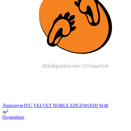
Линолеум IVC VELVET NOBLE EDGEWOOD W48
2
/м
Подробнее