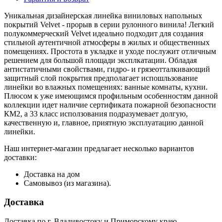
Уникальная дизайнерская линейка виниловых напольных
покрытий Velvet - прорыв в серии рулонного винила! Легкий
полукоммерческий Velvet идеально подходит для создания
стильной аутентичной атмосферы в жилых и общественных
помещениях. Простота в укладке и уходе послужит отличным
решением для большой площади эксплкатации. Обладая
антистатичными свойствами, гидро- и грязеотталкивающий
защитный слой покрытия предполагает испошльзование
линейки во влажных помещениях: ванные комнаты, кухни.
Плюсом к уже имеющимся профильным особенностям данной
коллекции идет наличие сертификата пожарной безопасности
КМ2, а 33 класс исползования подразумевает долгую,
качественную и, главное, приятную эксплуатацию данной
линейки.
Наш интернет-магазин предлагает несколько вариантов
доставки:
Доставка на дом
Самовывоз (из магазина).
Доставка
Доставка по г. Владивостоку и Приморскому краю