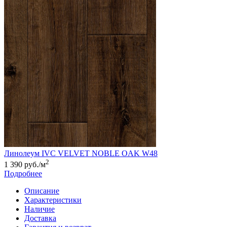
Линолеум IVC VELVET NOBLE OAK W48
2
1 390 руб./м
Подробнее
Описание
Характеристики
Наличие
Доставка