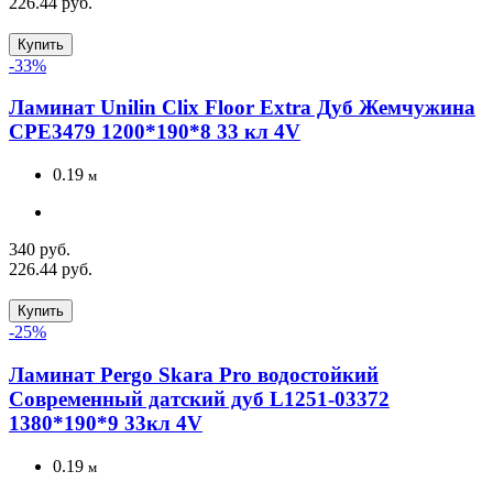
226.44 руб.
Купить
-33%
Ламинат Unilin Clix Floor Extra Дуб Жемчужина
CPE3479 1200*190*8 33 кл 4V
0.19
м
340 руб.
226.44 руб.
Купить
-25%
Ламинат Pergo Skara Pro водостойкий
Современный датский дуб L1251-03372
1380*190*9 33кл 4V
0.19
м