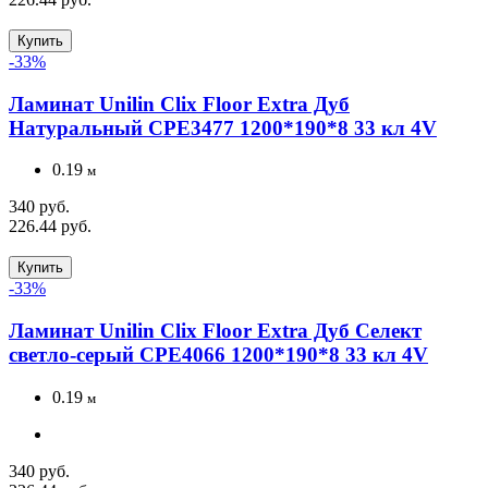
Купить
-33%
Ламинат Unilin Clix Floor Extra Дуб
Натуральный CPE3477 1200*190*8 33 кл 4V
0.19
м
340 руб.
226.44 руб.
Купить
-33%
Ламинат Unilin Clix Floor Extra Дуб Селект
светло-серый CPE4066 1200*190*8 33 кл 4V
0.19
м
340 руб.