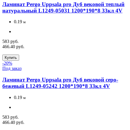
Ламинат Pergo Uppsala pro Дуб вековой теплый
натуральный L1249-05031 1200*190*8 33кл 4V
0.19
м
583 руб.
466.40 руб.
Купить
-20%
Под заказ
Ламинат Pergo Uppsala pro Дуб вековой серо-
бежевый L1249-05242 1200*190*8 33кл 4V
0.19
м
583 руб.
466.40 руб.