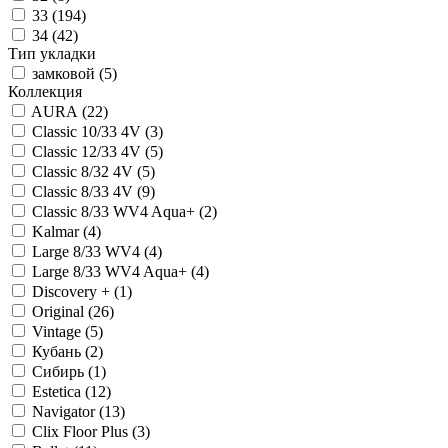
33
(
194
)
34
(
42
)
Тип укладки
замковой
(
5
)
Коллекция
AURA
(
22
)
Classic 10/33 4V
(
3
)
Classic 12/33 4V
(
5
)
Classic 8/32 4V
(
5
)
Classic 8/33 4V
(
9
)
Classic 8/33 WV4 Aqua+
(
2
)
Kalmar
(
4
)
Large 8/33 WV4
(
4
)
Large 8/33 WV4 Aqua+
(
4
)
Discovery +
(
1
)
Original
(
26
)
Vintage
(
5
)
Кубань
(
2
)
Сибирь
(
1
)
Estetica
(
12
)
Navigator
(
13
)
Clix Floor Plus
(
3
)