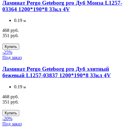
Ламинат Pergo Geteborg pro Дуб Монза L1257-
03364 1200*190*8 33кл 4V
0.19
м
468 руб.
351 руб.
Купить
-25%
Под заказ
Ламинат Pergo Geteborg pro Дуб элитный
бежевый L1257-03837 1200*190*8 33кл 4V
0.19
м
468 руб.
351 руб.
Купить
-20%
Под заказ