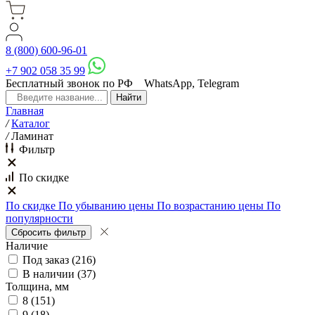
8 (800) 600-96-01
+7 902 058 35 99
Бесплатный звонок по РФ
WhatsApp, Telegram
Главная
/
Каталог
/
Ламинат
Фильтр
По скидке
По скидке
По убыванию цены
По возрастанию цены
По
популярности
Наличие
Под заказ
(
216
)
В наличии
(
37
)
Толщина, мм
8
(
151
)
9
(
18
)