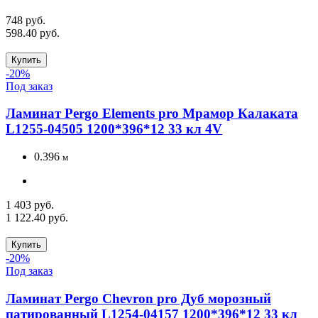
748 руб.
598.40 руб.
Купить
-20%
Под заказ
Ламинат Pergo Elements pro Мрамор Калаката
L1255-04505 1200*396*12 33 кл 4V
0.396
м
1 403 руб.
1 122.40 руб.
Купить
-20%
Под заказ
Ламинат Pergo Chevron pro Дуб морозный
патированный L1254-04157 1200*396*12 33 кл