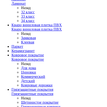
Ламинат
Назад
32 класс
33 класс
34 класс
Кварц виниловая плитка ПВХ
Кварц виниловая плитка ПВХ
Назад
Замковая
Клеевая
Паркет
Керамогранит
Ковровое покрытие
Ковровое покрытие
Назад
Для дома
Циновки
Коммерческий
Детский
Ковровые дорожки
Грязезащитные покрытия
Грязезащитные покрытия
Назад
Щетинистое покрытие
Грязезащитные коврики