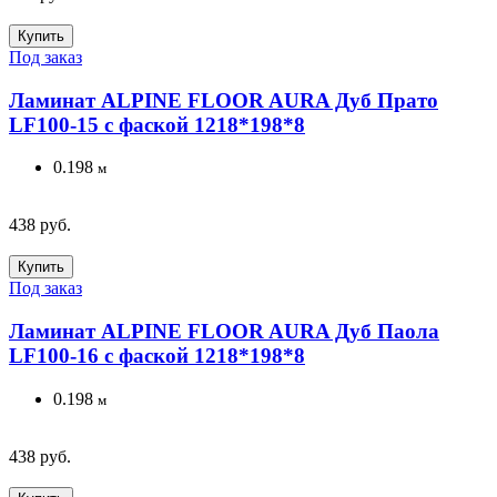
Купить
Под заказ
Ламинат ALPINE FLOOR AURA Дуб Прато
LF100-15 с фаской 1218*198*8
0.198
м
438 руб.
Купить
Под заказ
Ламинат ALPINE FLOOR AURA Дуб Паола
LF100-16 с фаской 1218*198*8
0.198
м
438 руб.