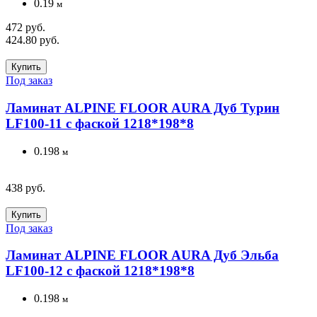
0.19
м
472 руб.
424.80 руб.
Купить
Под заказ
Ламинат ALPINE FLOOR AURA Дуб Турин
LF100-11 с фаской 1218*198*8
0.198
м
438 руб.
Купить
Под заказ
Ламинат ALPINE FLOOR AURA Дуб Эльба
LF100-12 с фаской 1218*198*8
0.198
м