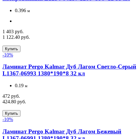
0.396
м
1 403 руб.
1 122.40 руб.
Купить
-10%
Ламинат Pergo Kalmar Дуб Лагом Светло-Серый
L1367-06993 1380*190*8 32 кл
0.19
м
472 руб.
424.80 руб.
Купить
-10%
Ламинат Pergo Kalmar Дуб Лагом Бежевый
L1367-06991 1380*190*8 32 кл