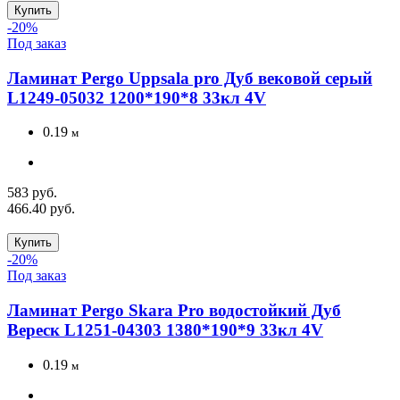
Купить
-20%
Под заказ
Ламинат Pergo Uppsala pro Дуб вековой серый
L1249-05032 1200*190*8 33кл 4V
0.19
м
583 руб.
466.40 руб.
Купить
-20%
Под заказ
Ламинат Pergo Skara Pro водостойкий Дуб
Вереск L1251-04303 1380*190*9 33кл 4V
0.19
м