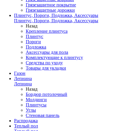
Грязезащитное покрытие
Грязезащитные дорожки
Плинтус, Пороги, Подложка, Аксессуары
Плинтус, Пороги, Подложка, Аксессуары
Назад
Крепление плинтуса
Плинтус
Пороги
Подложка
Аксессуары для пола
Комплектующие к плинтусу
Средства по уходу
Товары для укладки
Газон
Лепнина
Лепнина
Назад
Бордюр потолочный
Молдинги
Плинтусы
Углы
Стеновая панель
Распродажа
Теплый пол