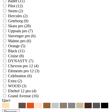
Ballet
(
11
)
Pilot
(
12
)
Storm
(
2
)
Hercules
(
2
)
Geteborg
(
9
)
Skara pro
(
28
)
Uppsala pro
(
7
)
Stavenger pro
(
6
)
Malmo pro
(
6
)
Orange
(
5
)
Black
(
11
)
Cruise
(
8
)
DYNASTY
(
7
)
Chevron pro 12
(
4
)
Elements pro 12
(
3
)
Celebration
(
6
)
Extra
(
2
)
WOOD
(
3
)
Ebeltof 12 pro
(
4
)
Grand Avenue
(
16
)
Цвет