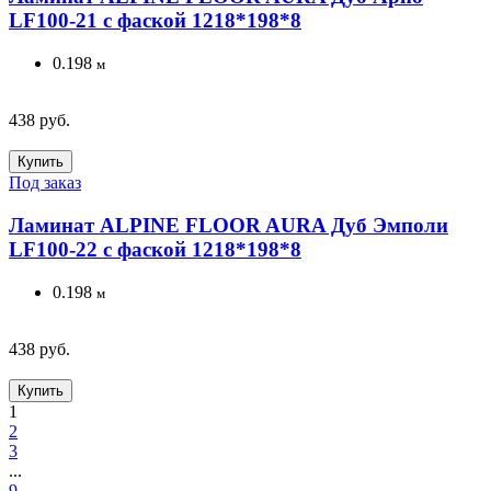
LF100-21 с фаской 1218*198*8
0.198
м
438 руб.
Купить
Под заказ
Ламинат ALPINE FLOOR AURA Дуб Эмполи
LF100-22 с фаской 1218*198*8
0.198
м
438 руб.
Купить
1
2
3
...
9