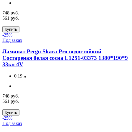
748 руб.
561 руб.
Купить
-25%
Под заказ
Ламинат Pergo Skara Pro водостойкий
Состареная белая сосна L1251-03373 1380*190*9
33кл 4V
0.19
м
748 руб.
561 руб.
Купить
-25%
Под заказ