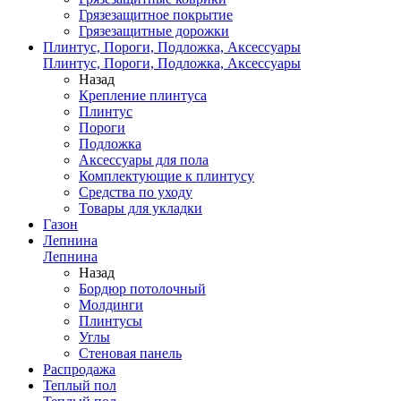
Грязезащитное покрытие
Грязезащитные дорожки
Плинтус, Пороги, Подложка, Аксессуары
Плинтус, Пороги, Подложка, Аксессуары
Назад
Крепление плинтуса
Плинтус
Пороги
Подложка
Аксессуары для пола
Комплектующие к плинтусу
Средства по уходу
Товары для укладки
Газон
Лепнина
Лепнина
Назад
Бордюр потолочный
Молдинги
Плинтусы
Углы
Стеновая панель
Распродажа
Теплый пол