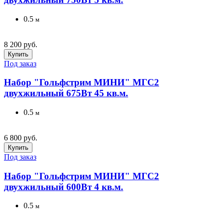
0.5
м
8 200 руб.
Купить
Под заказ
Набор "Гольфстрим МИНИ" МГС2
двухжильный 675Вт 45 кв.м.
0.5
м
6 800 руб.
Купить
Под заказ
Набор "Гольфстрим МИНИ" МГС2
двухжильный 600Вт 4 кв.м.
0.5
м