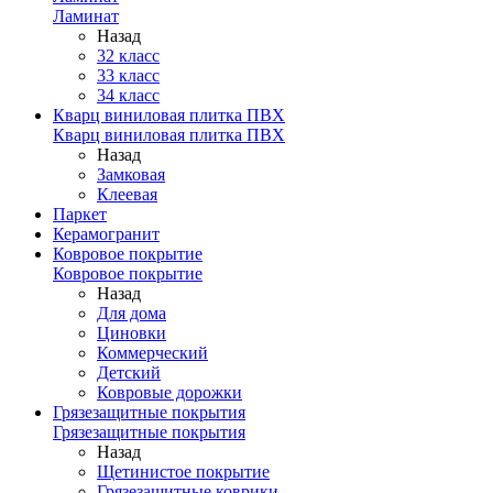
Ламинат
Назад
32 класс
33 класс
34 класс
Кварц виниловая плитка ПВХ
Кварц виниловая плитка ПВХ
Назад
Замковая
Клеевая
Паркет
Керамогранит
Ковровое покрытие
Ковровое покрытие
Назад
Для дома
Циновки
Коммерческий
Детский
Ковровые дорожки
Грязезащитные покрытия
Грязезащитные покрытия
Назад
Щетинистое покрытие
Грязезащитные коврики