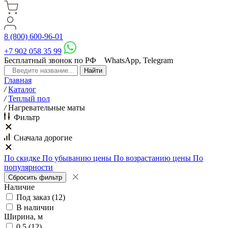
8 (800) 600-96-01
+7 902 058 35 99
Бесплатный звонок по РФ
WhatsApp, Telegram
Главная
/
Каталог
/
Теплый пол
/
Нагревательные маты
Фильтр
Сначала дорогие
По скидке
По убыванию цены
По возрастанию цены
По
популярности
Наличие
Под заказ
(
12
)
В наличии
Ширина, м
0,5
(
12
)