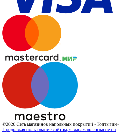
©2026 Сеть магазинов напольных покрытий «Топтыгин»
Продолжая пользование сайтом, я выражаю согласие на