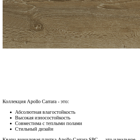
Коллекция Apollo Carrara - это:
Абсолютная влагостойкость
Высокая износостойкость
Совместима с теплыми полами
Стильный дизайн
Кварц-виниловая плитка Apollo Carrara SPC — это идеальное