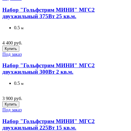
Набор "Гольфстрим МИНИ" МГС2
двухжильный 375Вт 25 кв.м.
0.5
м
4 400 руб.
Купить
Под заказ
Набор "Гольфстрим МИНИ" МГС2
двухжильный 300Вт 2 кв.м.
0.5
м
3 900 руб.
Купить
Под заказ
Набор "Гольфстрим МИНИ" МГС2
двухжильный 225Вт 15 кв.м.