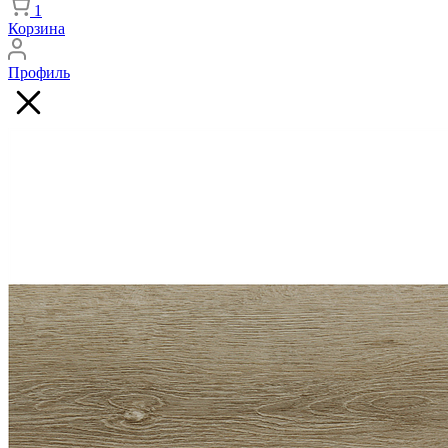
1
Корзина
Профиль