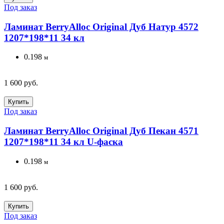
Под заказ
Ламинат BerryAlloc Original Дуб Натур 4572
1207*198*11 34 кл
0.198
м
1 600 руб.
Купить
Под заказ
Ламинат BerryAlloc Original Дуб Пекан 4571
1207*198*11 34 кл U-фаска
0.198
м
1 600 руб.
Купить
Под заказ