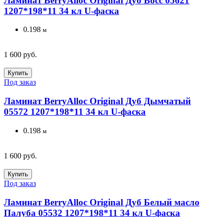
Ламинат BerryAlloc Original Дуб Восс 05621
1207*198*11 34 кл U-фаска
0.198
м
1 600 руб.
Купить
Под заказ
Ламинат BerryAlloc Original Дуб Дымчатый
05572 1207*198*11 34 кл U-фаска
0.198
м
1 600 руб.
Купить
Под заказ
Ламинат BerryAlloc Original Дуб Белый масло
Палуба 05532 1207*198*11 34 кл U-фаска