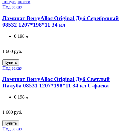
популярности
Под заказ
Ламинат BerryAlloc Original Дуб Серебряный
08532 1207*198*11 34 кл
0.198
м
1 600 руб.
Купить
Под заказ
Ламинат BerryAlloc Original Дуб Светлый
Палуба 08531 1207*198*11 34 кл U-фаска
0.198
м
1 600 руб.
Купить
Под заказ