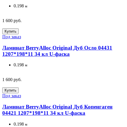
0.198
м
1 600 руб.
Купить
Под заказ
Ламинат BerryAlloc Original Дуб Осло 04431
1207*198*11 34 кл U-фаска
0.198
м
1 600 руб.
Купить
Под заказ
Ламинат BerryAlloc Original Дуб Копенгаген
04421 1207*198*11 34 кл U-фаска
0.198
м