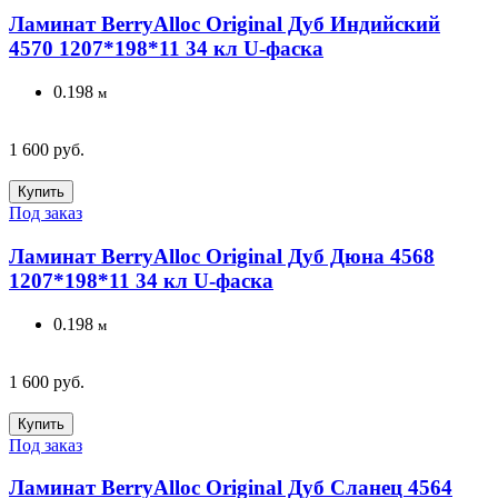
Ламинат BerryAlloc Original Дуб Индийский
4570 1207*198*11 34 кл U-фаска
0.198
м
1 600 руб.
Купить
Под заказ
Ламинат BerryAlloc Original Дуб Дюна 4568
1207*198*11 34 кл U-фаска
0.198
м
1 600 руб.
Купить
Под заказ
Ламинат BerryAlloc Original Дуб Сланец 4564