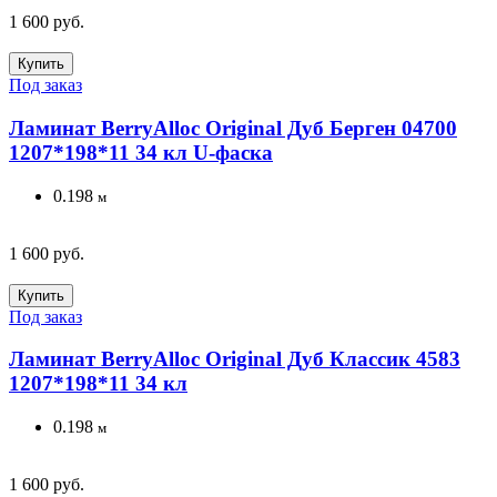
1 600 руб.
Купить
Под заказ
Ламинат BerryAlloc Original Дуб Берген 04700
1207*198*11 34 кл U-фаска
0.198
м
1 600 руб.
Купить
Под заказ
Ламинат BerryAlloc Original Дуб Классик 4583
1207*198*11 34 кл
0.198
м
1 600 руб.