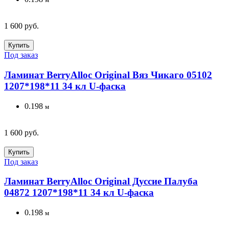
1 600 руб.
Купить
Под заказ
Ламинат BerryAlloc Original Вяз Чикаго 05102
1207*198*11 34 кл U-фаска
0.198
м
1 600 руб.
Купить
Под заказ
Ламинат BerryAlloc Original Дуссие Палуба
04872 1207*198*11 34 кл U-фаска
0.198
м