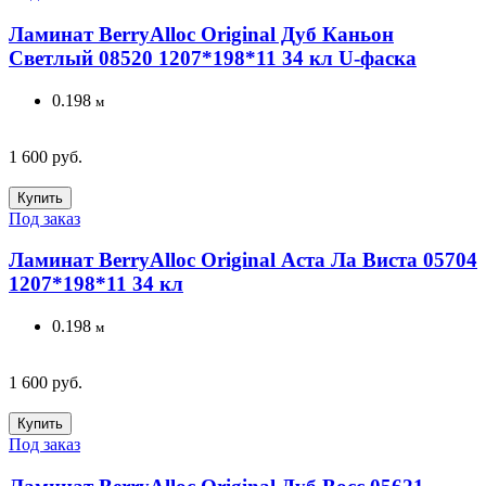
Ламинат BerryAlloc Original Дуб Каньон
Светлый 08520 1207*198*11 34 кл U-фаска
0.198
м
1 600 руб.
Купить
Под заказ
Ламинат BerryAlloc Original Аста Ла Виста 05704
1207*198*11 34 кл
0.198
м
1 600 руб.
Купить
Под заказ