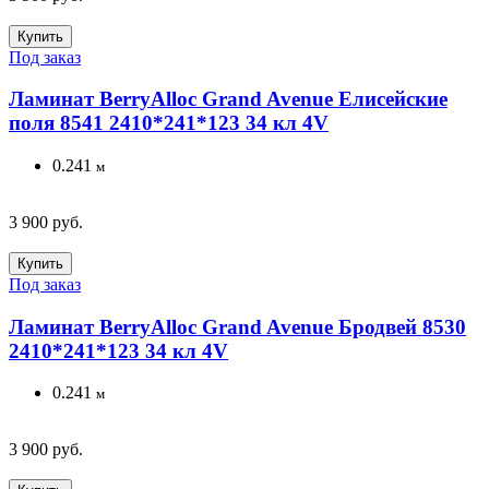
Купить
Под заказ
Ламинат BerryAlloc Grand Avenue Елисейские
поля 8541 2410*241*123 34 кл 4V
0.241
м
3 900 руб.
Купить
Под заказ
Ламинат BerryAlloc Grand Avenue Бродвей 8530
2410*241*123 34 кл 4V
0.241
м
3 900 руб.