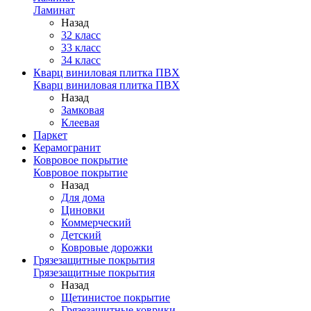
Ламинат
Назад
32 класс
33 класс
34 класс
Кварц виниловая плитка ПВХ
Кварц виниловая плитка ПВХ
Назад
Замковая
Клеевая
Паркет
Керамогранит
Ковровое покрытие
Ковровое покрытие
Назад
Для дома
Циновки
Коммерческий
Детский
Ковровые дорожки
Грязезащитные покрытия
Грязезащитные покрытия
Назад
Щетинистое покрытие
Грязезащитные коврики