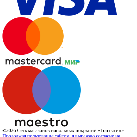
©2026 Сеть магазинов напольных покрытий «Топтыгин»
Продолжая пользование сайтом, я выражаю согласие на