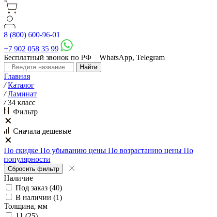
8 (800) 600-96-01
+7 902 058 35 99
Бесплатный звонок по РФ
WhatsApp, Telegram
Главная
/
Каталог
/
Ламинат
/
34 класс
Фильтр
Сначала дешевые
По скидке
По убыванию цены
По возрастанию цены
По
популярности
Наличие
Под заказ
(
40
)
В наличии
(
1
)
Толщина, мм
11
(
25
)