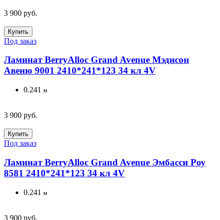
3 900 руб.
Купить
Под заказ
Ламинат BerryAlloc Grand Avenue Мэдисон
Авеню 9001 2410*241*123 34 кл 4V
0.241
м
3 900 руб.
Купить
Под заказ
Ламинат BerryAlloc Grand Avenue Эмбасси Роу
8581 2410*241*123 34 кл 4V
0.241
м
3 900 руб.