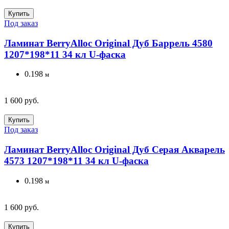
Купить
Под заказ
Ламинат BerryAlloc Original Дуб Баррель 4580
1207*198*11 34 кл U-фаска
0.198
м
1 600 руб.
Купить
Под заказ
Ламинат BerryAlloc Original Дуб Серая Акварель
4573 1207*198*11 34 кл U-фаска
0.198
м
1 600 руб.
Купить