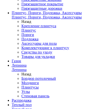
Грязезащитное покрытие
Грязезащитные дорожки
Плинтус, Пороги, Подложка, Аксессуары
Плинтус, Пороги, Подложка, Аксессуары
Назад
Крепление плинтуса
Плинтус
Пороги
Подложка
Аксессуары для пола
Комплектующие к плинтусу
Средства по уходу
Товары для укладки
Газон
Лепнина
Лепнина
Назад
Бордюр потолочный
Молдинги
Плинтусы
Углы
Стеновая панель
Распродажа
Теплый пол