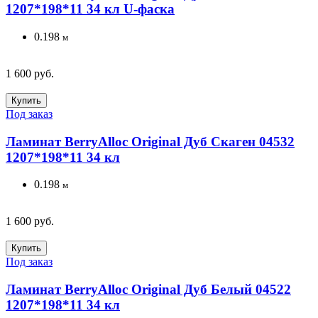
1207*198*11 34 кл U-фаска
0.198
м
1 600 руб.
Купить
Под заказ
Ламинат BerryAlloc Original Дуб Скаген 04532
1207*198*11 34 кл
0.198
м
1 600 руб.
Купить
Под заказ
Ламинат BerryAlloc Original Дуб Белый 04522
1207*198*11 34 кл