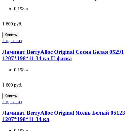
0.198
м
1 600 руб.
Купить
Под заказ
Ламинат BerryAlloc Original Сосна Белая 05291
1207*198*11 34 кл U-фаска
0.198
м
1 600 руб.
Купить
Под заказ
Ламинат BerryAlloc Original Ясень Белый 05123
1207*198*11 34 кл
0.198
м