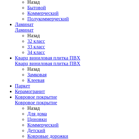
Назад
Бытовой
Коммерческий
Полукоммерческий
Ламинат
Ламинат
Назад
32 класс
33 класс
34 класс
Кварц виниловая плитка ПВХ
Кварц виниловая плитка ПВХ
Назад
Замковая
Клеевая
Паркет
Керамогранит
Ковровое покрытие
Ковровое покрытие
Назад
Для дома
Циновки
Коммерческий
Детский
Ковровые дорожки