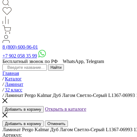
8 (800) 600-96-01
+7 902 058 35 99
Бесплатный звонок по РФ
WhatsApp, Telegram
Главная
/
Каталог
/
Ламинат
/
32 класс
/
Ламинат Pergo Kalmar Дуб Лагом Светло-Серый L1367-06993 
Открыть в каталоге
Добавить в корзину
Добавить в корзину
Отменить
Ламинат Pergo Kalmar Дуб Лагом Светло-Серый L1367-06993 1
Артикул: