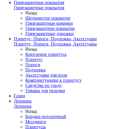
Грязезащитные покрытия
Грязезащитные покрытия
Назад
Щетинистое покрытие
Грязезащитные коврики
Грязезащитное покрытие
Грязезащитные дорожки
Плинтус, Пороги, Подложка, Аксессуары
Плинтус, Пороги, Подложка, Аксессуары
Назад
Крепление плинтуса
Плинтус
Пороги
Подложка
Аксессуары для пола
Комплектующие к плинтусу
Средства по уходу
Товары для укладки
Газон
Лепнина
Лепнина
Назад
Бордюр потолочный
Молдинги
Плинтусы