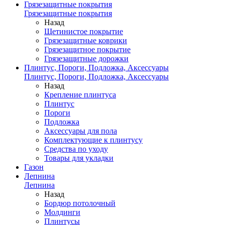
Грязезащитные покрытия
Грязезащитные покрытия
Назад
Щетинистое покрытие
Грязезащитные коврики
Грязезащитное покрытие
Грязезащитные дорожки
Плинтус, Пороги, Подложка, Аксессуары
Плинтус, Пороги, Подложка, Аксессуары
Назад
Крепление плинтуса
Плинтус
Пороги
Подложка
Аксессуары для пола
Комплектующие к плинтусу
Средства по уходу
Товары для укладки
Газон
Лепнина
Лепнина
Назад
Бордюр потолочный
Молдинги
Плинтусы