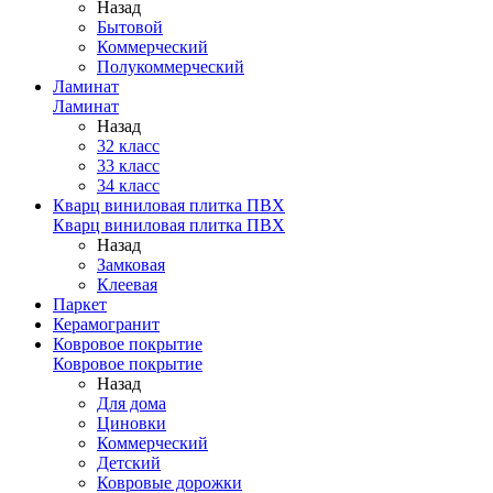
Назад
Бытовой
Коммерческий
Полукоммерческий
Ламинат
Ламинат
Назад
32 класс
33 класс
34 класс
Кварц виниловая плитка ПВХ
Кварц виниловая плитка ПВХ
Назад
Замковая
Клеевая
Паркет
Керамогранит
Ковровое покрытие
Ковровое покрытие
Назад
Для дома
Циновки
Коммерческий
Детский
Ковровые дорожки