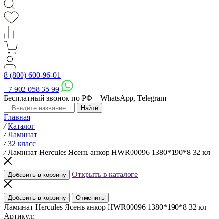
8 (800) 600-96-01
+7 902 058 35 99
Бесплатный звонок по РФ
WhatsApp, Telegram
Главная
/
Каталог
/
Ламинат
/
32 класс
/
Ламинат Hercules Ясень анкор HWR00096 1380*190*8 32 кл
Открыть в каталоге
Добавить в корзину
Добавить в корзину
Отменить
Ламинат Hercules Ясень анкор HWR00096 1380*190*8 32 кл
Артикул: