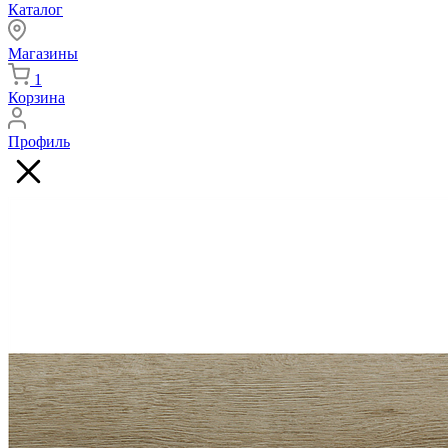
Каталог
Магазины
1
Корзина
Профиль