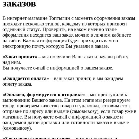
заказов
В интернет-магазине Топтыгин с момента оформления заказы
проходят несколько этапов, каждому из которых присвоен
отдельный статус. Проверить, на каком именно этапе
оформления находится ваш заказ, можно в личном кабинете
на сайте. Важная информация будет приходить вам на
электронную почту, которую Вы указали в заказе.
«Заказ принят»
– мы получили Ваш заказ и начали работу
над ним.
Вы получаете e-mail с информацией о вашем заказе.
«Ожидается оплата»
– ваш заказ принят, и мы ожидаем
оплату заказа.
«Оплачен, формируется к отправке»
– мы приступили к
выполнению Вашего заказа. На этом этапе мы резервируем
товар, проверяем качество товара и упаковки, готовим его к
отправке по адресу или выдаче (самовывозу), если товар уже в
магазине. Вы получаете e-mail с информацией о заказе и
ожидаемой датой доставки или готовности заказа к выдаче
(самовывозу).
«Заказ подготовлен к выдаче»
– можно приходить и