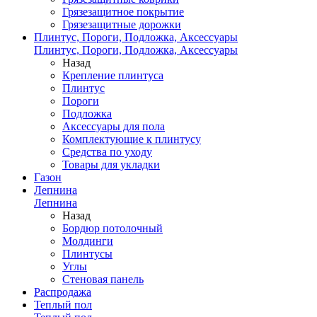
Грязезащитное покрытие
Грязезащитные дорожки
Плинтус, Пороги, Подложка, Аксессуары
Плинтус, Пороги, Подложка, Аксессуары
Назад
Крепление плинтуса
Плинтус
Пороги
Подложка
Аксессуары для пола
Комплектующие к плинтусу
Средства по уходу
Товары для укладки
Газон
Лепнина
Лепнина
Назад
Бордюр потолочный
Молдинги
Плинтусы
Углы
Стеновая панель
Распродажа
Теплый пол