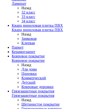
Ламинат
Назад
32 класс
33 класс
34 класс
Кварц виниловая плитка ПВХ
Кварц виниловая плитка ПВХ
Назад
Замковая
Клеевая
Паркет
Керамогранит
Ковровое покрытие
Ковровое покрытие
Назад
Для дома
Циновки
Коммерческий
Детский
Ковровые дорожки
Грязезащитные покрытия
Грязезащитные покрытия
Назад
Щетинистое покрытие
Грязезащитные коврики