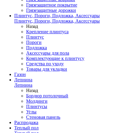
Грязезащитное покрытие
Грязезащитные дорожки
Плинтус, Пороги, Подложка, Аксессуары
Плинтус, Пороги, Подложка, Аксессуары
Назад
Крепление плинтуса
Плинтус
Пороги
Подложка
Аксессуары для пола
Комплектующие к плинтусу
Средства по уходу
Товары для укладки
Газон
Лепнина
Лепнина
Назад
Бордюр потолочный
Молдинги
Плинтусы
Углы
Стеновая панель
Распродажа
Теплый пол