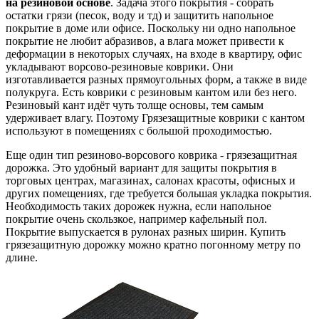
на резиновой основе
. Задача этого покрытия - собрать
остатки грязи (песок, воду и тд) и защитить напольное
покрытие в доме или офисе. Поскольку ни одно напольное
покрытие не любит абразивов, а влага может привести к
деформации в некоторых случаях, на входе в квартиру, офис
укладывают ворсово-резиновые коврики. Они
изготавливается разных прямоугольных форм, а также в виде
полукруга. Есть коврики с резиновым кантом или без него.
Резиновый кант идёт чуть толще основы, тем самым
удерживает влагу. Поэтому Грязезащитные коврики с кантом
используют в помещениях с большой проходимостью.
Еще один тип резиново-ворсового коврика - грязезащитная
дорожка. Это удобный вариант для защиты покрытия в
торговых центрах, магазинах, салонах красоты, офисных и
других помещениях, где требуется большая укладка покрытия.
Необходимость таких дорожек нужна, если напольное
покрытие очень скользкое, например кафельный пол.
Покрытие выпускается в рулонах разных ширин. Купить
грязезащитную дорожку можно кратно погонному метру по
длине.