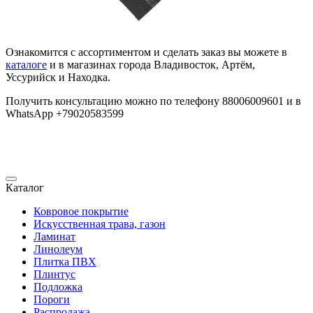
Ознакомится с ассортиментом и сделать заказ вы можете в
каталоге
и в магазинах города Владивосток, Артём,
Уссурийск и Находка.
Получить консультацию можно по телефону 88006009601 и в
WhatsApp +79020583599
Каталог
Ковровое покрытие
Искусственная трава, газон
Ламинат
Линолеум
Плитка ПВХ
Плинтус
Подложка
Пороги
Распродажа