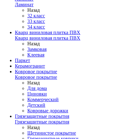
Ламинат
Назад
32 класс
33 класс
34 класс
Кварц виниловая плитка ПВХ
Кварц виниловая плитка ПВХ
Назад
Замковая
Клеевая
Паркет
Керамогранит
Ковровое покрытие
Ковровое покрытие
Назад
Для дома
Циновки
Коммерческий
Детский
Ковровые дорожки
Грязезащитные покрытия
Грязезащитные покрытия
Назад
Щетинистое покрытие
Грязезащитные коврики