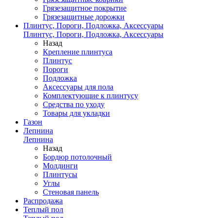
Грязезащитное покрытие
Грязезащитные дорожки
Плинтус, Пороги, Подложка, Аксессуары
Плинтус, Пороги, Подложка, Аксессуары
Назад
Крепление плинтуса
Плинтус
Пороги
Подложка
Аксессуары для пола
Комплектующие к плинтусу
Средства по уходу
Товары для укладки
Газон
Лепнина
Лепнина
Назад
Бордюр потолочный
Молдинги
Плинтусы
Углы
Стеновая панель
Распродажа
Теплый пол