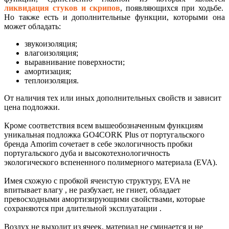
ликвидация стуков и скрипов
, появляющихся при ходьбе.
Но также есть и дополнительные функции, которыми она
может обладать:
звукоизоляция;
влагоизоляция;
выравнивание поверхности;
амортизация;
теплоизоляция.
От наличия тех или иных дополнительных свойств и зависит
цена подложки.
Кроме соответствия всем вышеобозначенным функциям
уникальная подложка GO4CORK Plus от португальского
бренда Amorim сочетает в себе экологичность пробки
португальского дуба и высокотехнологичность
экологического вспененного полимерного материала (EVA).
Имея схожую с пробкой ячеистую структуру, EVA не
впитывает влагу , не разбухает, не гниет, обладает
превосходными амортизирующими свойствами, которые
сохраняются при длительной эксплуатации .
Воздух не выходит из ячеек, материал не сминается и не