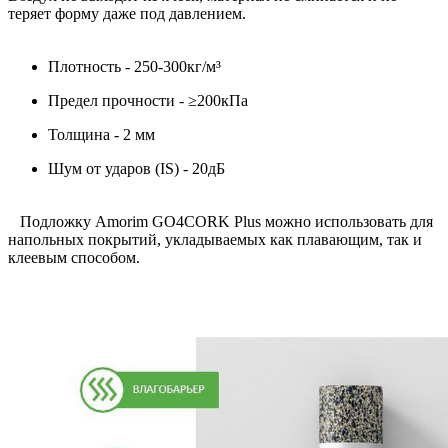
теряет форму даже под давлением.
⠀
Плотность - 250-300кг/м³
Предел прочности - ≥200кПа
Толщина - 2 мм
Шум от ударов (IS) - 20дБ
⠀Подложку Amorim GO4CORK Plus можно использовать для
напольных покрытий, укладываемых как плавающим, так и
клеевым способом.