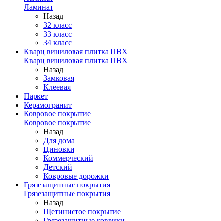
Ламинат
Назад
32 класс
33 класс
34 класс
Кварц виниловая плитка ПВХ
Кварц виниловая плитка ПВХ
Назад
Замковая
Клеевая
Паркет
Керамогранит
Ковровое покрытие
Ковровое покрытие
Назад
Для дома
Циновки
Коммерческий
Детский
Ковровые дорожки
Грязезащитные покрытия
Грязезащитные покрытия
Назад
Щетинистое покрытие
Грязезащитные коврики