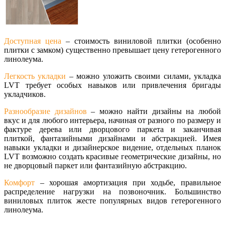
Доступная цена
– стоимость виниловой плитки (особенно
плитки с замком) существенно превышает цену гетерогенного
линолеума.
Легкость укладки
– можно уложить своими силами, укладка
LVT требует особых навыков или привлечения бригады
укладчиков.
Разнообразие дизайнов
– можно найти дизайны на любой
вкус и для любого интерьера, начиная от разного по размеру и
фактуре дерева или дворцового паркета и заканчивая
плиткой, фантазийными дизайнами и абстракцией. Имея
навыки укладки и дизайнерское видение, отдельных планок
LVT возможно создать красивые геометрические дизайны, но
не дворцовый паркет или фантазийную абстракцию.
Комфорт
– хорошая амортизация при ходьбе, правильное
распределение нагрузки на позвоночник. Большинство
виниловых плиток жесте популярных видов гетерогенного
линолеума.