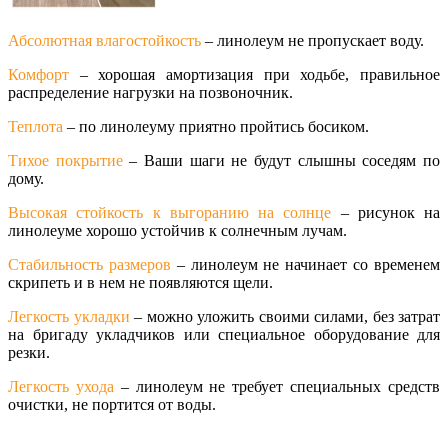
Абсолютная влагостойкость
– линолеум не пропускает воду.
Комфорт
– хорошая амортизация при ходьбе, правильное
распределение нагрузки на позвоночник.
Теплота
– по линолеуму приятно пройтись босиком.
Тихое покрытие
– Ваши шаги не будут слышны соседям по
дому.
Высокая стойкость к выгоранию на солнце
– рисунок на
линолеуме хорошо устойчив к солнечным лучам.
Стабильность размеров
– линолеум не начинает со временем
скрипеть и в нем не появляются щели.
Легкость укладки
– можно уложить своими силами, без затрат
на бригаду укладчиков или специальное оборудование для
резки.
Легкость ухода
– линолеум не требует специальных средств
очистки, не портится от воды.