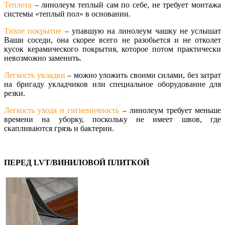
Теплота
– линолеум теплый сам по себе, не требует монтажа
системы «теплый пол» в основании.
Тихое покрытие
– упавшую на линолеум чашку не услышат
Ваши соседи, она скорее всего не разобьется и не отколет
кусок керамического покрытия, которое потом практически
невозможно заменить.
Легкость укладки
– можно уложить своими силами, без затрат
на бригаду укладчиков или специальное оборудование для
резки.
Легкость ухода и гигиеничность
– линолеум требует меньше
времени на уборку, поскольку не имеет швов, где
скапливаются грязь и бактерии.
ПЕРЕД LVT/ВИНИЛОВОЙ ПЛИТКОЙ