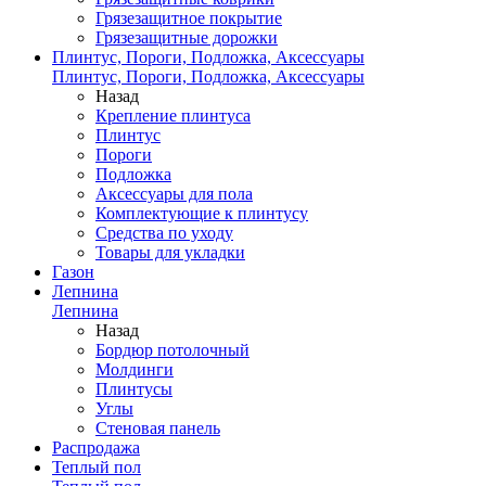
Грязезащитное покрытие
Грязезащитные дорожки
Плинтус, Пороги, Подложка, Аксессуары
Плинтус, Пороги, Подложка, Аксессуары
Назад
Крепление плинтуса
Плинтус
Пороги
Подложка
Аксессуары для пола
Комплектующие к плинтусу
Средства по уходу
Товары для укладки
Газон
Лепнина
Лепнина
Назад
Бордюр потолочный
Молдинги
Плинтусы
Углы
Стеновая панель
Распродажа
Теплый пол