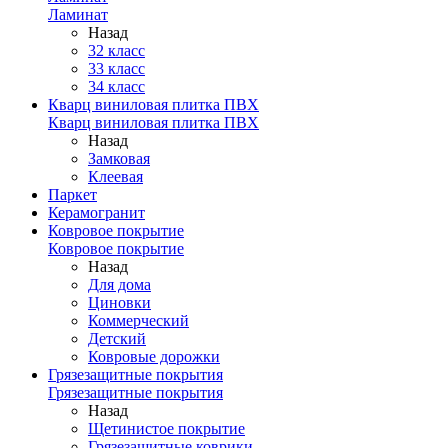
Ламинат
Назад
32 класс
33 класс
34 класс
Кварц виниловая плитка ПВХ
Кварц виниловая плитка ПВХ
Назад
Замковая
Клеевая
Паркет
Керамогранит
Ковровое покрытие
Ковровое покрытие
Назад
Для дома
Циновки
Коммерческий
Детский
Ковровые дорожки
Грязезащитные покрытия
Грязезащитные покрытия
Назад
Щетинистое покрытие
Грязезащитные коврики