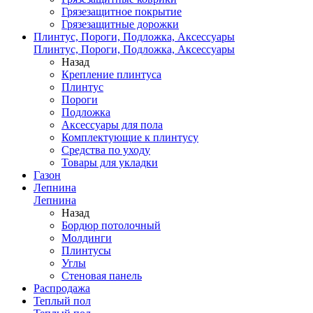
Грязезащитное покрытие
Грязезащитные дорожки
Плинтус, Пороги, Подложка, Аксессуары
Плинтус, Пороги, Подложка, Аксессуары
Назад
Крепление плинтуса
Плинтус
Пороги
Подложка
Аксессуары для пола
Комплектующие к плинтусу
Средства по уходу
Товары для укладки
Газон
Лепнина
Лепнина
Назад
Бордюр потолочный
Молдинги
Плинтусы
Углы
Стеновая панель
Распродажа
Теплый пол