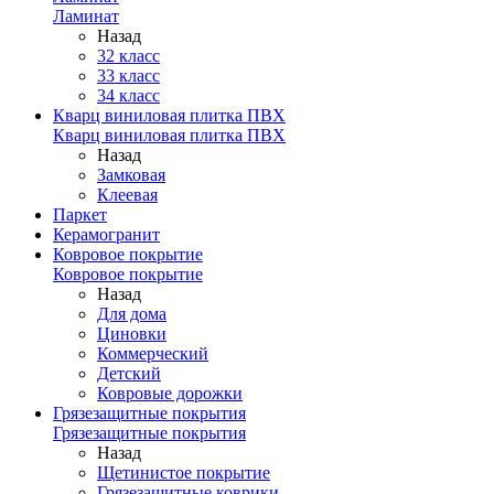
Ламинат
Назад
32 класс
33 класс
34 класс
Кварц виниловая плитка ПВХ
Кварц виниловая плитка ПВХ
Назад
Замковая
Клеевая
Паркет
Керамогранит
Ковровое покрытие
Ковровое покрытие
Назад
Для дома
Циновки
Коммерческий
Детский
Ковровые дорожки
Грязезащитные покрытия
Грязезащитные покрытия
Назад
Щетинистое покрытие
Грязезащитные коврики