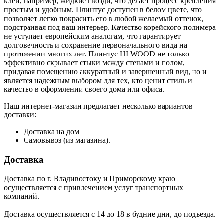
клей, например, жидкие гвозди, что делает процесс крепления
простым и удобным. Плинтус доступен в белом цвете, что
позволяет легко покрасить его в любой желаемый оттенок,
подстраивая под ваш интерьер. Качество корейского полимера
не уступает европейским аналогам, что гарантирует
долговечность и сохранение первоначального вида на
протяжении многих лет. Плинтус HI WOOD не только
эффективно скрывает стыки между стенами и полом,
придавая помещению аккуратный и завершенный вид, но и
является надежным выбором для тех, кто ценит стиль и
качество в оформлении своего дома или офиса.
Наш интернет-магазин предлагает несколько вариантов
доставки:
Доставка на дом
Самовывоз (из магазина).
Доставка
Доставка по г. Владивостоку и Приморскому краю
осуществляется с привлечением услуг транспортных
компаний.
Доставка осуществляется с 14 до 18 в будние дни, до подъезда.