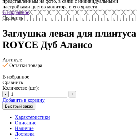
представленным на фото, в связи с индивидуальными
настройками цветов монитора и его яркости.
В избранное
Сравнить
Заглушка левая для плинтуса
ROYCE Дуб Алансо
Артикул:
Остатки товара
В избранное
Сравнить
Количество (шт):
-
+
Добавить в корзину
Быстрый заказ
Характеристики
Описание
Наличие
Доставка