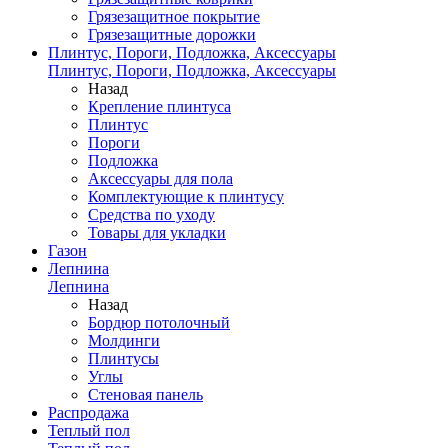
Грязезащитное покрытие
Грязезащитные дорожки
Плинтус, Пороги, Подложка, Аксессуары
Плинтус, Пороги, Подложка, Аксессуары
Назад
Крепление плинтуса
Плинтус
Пороги
Подложка
Аксессуары для пола
Комплектующие к плинтусу
Средства по уходу
Товары для укладки
Газон
Лепнина
Лепнина
Назад
Бордюр потолочный
Молдинги
Плинтусы
Углы
Стеновая панель
Распродажа
Теплый пол