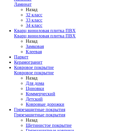
Ламинат
Назад
32 класс
33 класс
34 класс
Кварц виниловая плитка ПВХ
Кварц виниловая плитка ПВХ
Назад
Замковая
Клеевая
Паркет
Керамогранит
Ковровое покрытие
Ковровое покрытие
Назад
Для дома
Циновки
Коммерческий
Детский
Ковровые дорожки
Грязезащитные покрытия
Грязезащитные покрытия
Назад
Щетинистое покрытие
Грязезащитные коврики