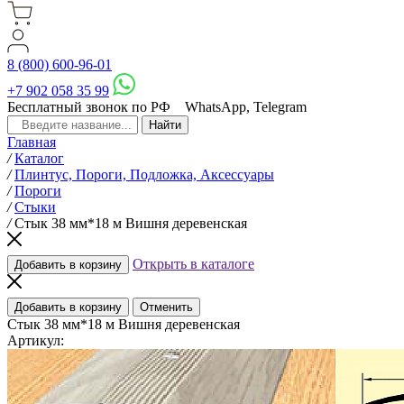
8 (800) 600-96-01
+7 902 058 35 99
Бесплатный звонок по РФ
WhatsApp, Telegram
Главная
/
Каталог
/
Плинтус, Пороги, Подложка, Аксессуары
/
Пороги
/
Стыки
/
Стык 38 мм*18 м Вишня деревенская
Открыть в каталоге
Добавить в корзину
Добавить в корзину
Отменить
Стык 38 мм*18 м Вишня деревенская
Артикул: