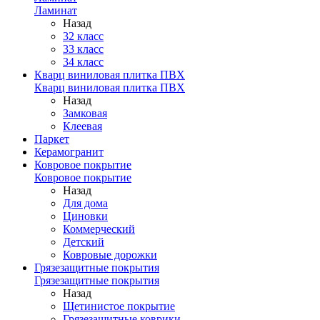
Ламинат
Назад
32 класс
33 класс
34 класс
Кварц виниловая плитка ПВХ
Кварц виниловая плитка ПВХ
Назад
Замковая
Клеевая
Паркет
Керамогранит
Ковровое покрытие
Ковровое покрытие
Назад
Для дома
Циновки
Коммерческий
Детский
Ковровые дорожки
Грязезащитные покрытия
Грязезащитные покрытия
Назад
Щетинистое покрытие
Грязезащитные коврики