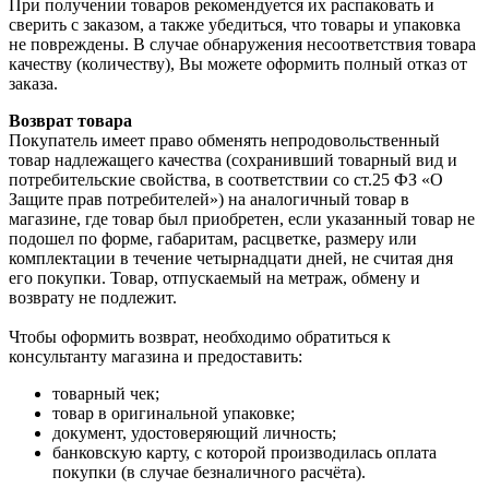
При получении товаров рекомендуется их распаковать и
сверить с заказом, а также убедиться, что товары и упаковка
не повреждены. В случае обнаружения несоответствия товара
качеству (количеству), Вы можете оформить полный отказ от
заказа.
Возврат товара
Покупатель имеет право обменять непродовольственный
товар надлежащего качества (сохранивший товарный вид и
потребительские свойства, в соответствии со ст.25 ФЗ «О
Защите прав потребителей») на аналогичный товар в
магазине, где товар был приобретен, если указанный товар не
подошел по форме, габаритам, расцветке, размеру или
комплектации в течение четырнадцати дней, не считая дня
его покупки. Товар, отпускаемый на метраж, обмену и
возврату не подлежит.
Чтобы оформить возврат, необходимо обратиться к
консультанту магазина и предоставить:
товарный чек;
товар в оригинальной упаковке;
документ, удостоверяющий личность;
банковскую карту, с которой производилась оплата
покупки (в случае безналичного расчёта).