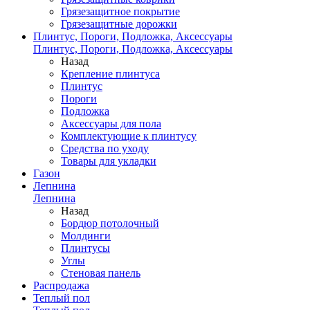
Грязезащитное покрытие
Грязезащитные дорожки
Плинтус, Пороги, Подложка, Аксессуары
Плинтус, Пороги, Подложка, Аксессуары
Назад
Крепление плинтуса
Плинтус
Пороги
Подложка
Аксессуары для пола
Комплектующие к плинтусу
Средства по уходу
Товары для укладки
Газон
Лепнина
Лепнина
Назад
Бордюр потолочный
Молдинги
Плинтусы
Углы
Стеновая панель
Распродажа
Теплый пол