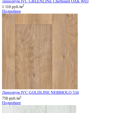
Линолеум IVC GREENLINE Cherbourg ОАК W03
2
1 110 руб./м
Подробнее
Линолеум IVC GOLDLINE NEBBIOLO 534
2
750 руб./м
Подробнее