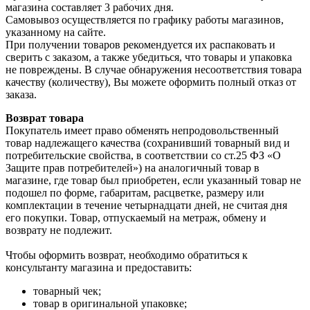
магазина составляет 3 рабочих дня.
Самовывоз осуществляется по графику работы магазинов,
указанному на сайте.
При получении товаров рекомендуется их распаковать и
сверить с заказом, а также убедиться, что товары и упаковка
не повреждены. В случае обнаружения несоответствия товара
качеству (количеству), Вы можете оформить полный отказ от
заказа.
Возврат товара
Покупатель имеет право обменять непродовольственный
товар надлежащего качества (сохранивший товарный вид и
потребительские свойства, в соответствии со ст.25 ФЗ «О
Защите прав потребителей») на аналогичный товар в
магазине, где товар был приобретен, если указанный товар не
подошел по форме, габаритам, расцветке, размеру или
комплектации в течение четырнадцати дней, не считая дня
его покупки. Товар, отпускаемый на метраж, обмену и
возврату не подлежит.
Чтобы оформить возврат, необходимо обратиться к
консультанту магазина и предоставить:
товарный чек;
товар в оригинальной упаковке;