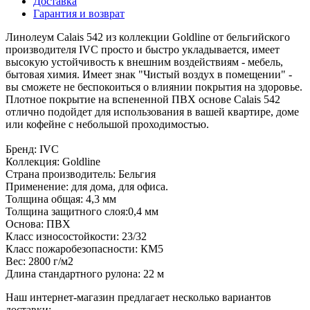
Доставка
Гарантия и возврат
Линолеум Calais 542 из коллекции Goldline от бельгийского
производителя IVC просто и быстро укладывается, имеет
высокую устойчивость к внешним воздействиям - мебель,
бытовая химия. Имеет знак "Чистый воздух в помещении" -
вы сможете не беспокоиться о влиянии покрытия на здоровье.
Плотное покрытие на вспененной ПВХ основе Calais 542
отлично подойдет для использования в вашей квартире, доме
или кофейне с небольшой проходимостью.
Бренд: IVC
Коллекция: Goldline
Страна производитель: Бельгия
Применение: для дома, для офиса.
Толщина общая: 4,3 мм
Толщина защитного слоя:0,4 мм
Основа: ПВХ
Класс износостойкости: 23/32
Класс пожаробезопасности: КМ5
Вес: 2800 г/м2
Длина стандартного рулона: 22 м
Наш интернет-магазин предлагает несколько вариантов
доставки: