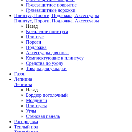
Грязезащитное покрытие
Грязезащитные дорожки
Плинтус, Пороги, Подложка, Аксессуары
Плинтус, Пороги, Подложка, Аксессуары
Назад
Крепление плинтуса
Плинтус
Пороги
Подложка
Аксессуары для пола
Комплектующие к плинтусу
Средства по уходу
Товары для укладки
Газон
Лепнина
Лепнина
Назад
Бордюр потолочный
Молдинги
Плинтусы
Углы
Стеновая панель
Распродажа
Теплый пол