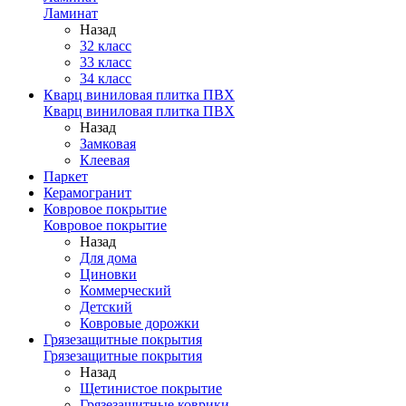
Ламинат
Назад
32 класс
33 класс
34 класс
Кварц виниловая плитка ПВХ
Кварц виниловая плитка ПВХ
Назад
Замковая
Клеевая
Паркет
Керамогранит
Ковровое покрытие
Ковровое покрытие
Назад
Для дома
Циновки
Коммерческий
Детский
Ковровые дорожки
Грязезащитные покрытия
Грязезащитные покрытия
Назад
Щетинистое покрытие
Грязезащитные коврики