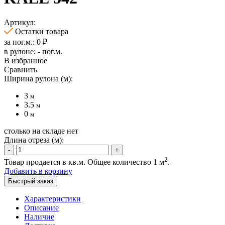
Артикул:
Остатки товара
за пог.м.:
0
₽
в рулоне:
-
пог.м.
В избранное
Сравнить
Ширина рулона (м):
3
м
3.5
м
0
м
столько на складе нет
Длина отреза (м):
-
+
2
Товар продается в кв.м. Общее количество
1
м
.
Добавить в корзину
Быстрый заказ
Характеристики
Описание
Наличие