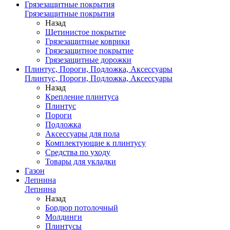
Грязезащитные покрытия
Грязезащитные покрытия
Назад
Щетинистое покрытие
Грязезащитные коврики
Грязезащитное покрытие
Грязезащитные дорожки
Плинтус, Пороги, Подложка, Аксессуары
Плинтус, Пороги, Подложка, Аксессуары
Назад
Крепление плинтуса
Плинтус
Пороги
Подложка
Аксессуары для пола
Комплектующие к плинтусу
Средства по уходу
Товары для укладки
Газон
Лепнина
Лепнина
Назад
Бордюр потолочный
Молдинги
Плинтусы