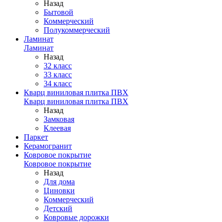
Назад
Бытовой
Коммерческий
Полукоммерческий
Ламинат
Ламинат
Назад
32 класс
33 класс
34 класс
Кварц виниловая плитка ПВХ
Кварц виниловая плитка ПВХ
Назад
Замковая
Клеевая
Паркет
Керамогранит
Ковровое покрытие
Ковровое покрытие
Назад
Для дома
Циновки
Коммерческий
Детский
Ковровые дорожки