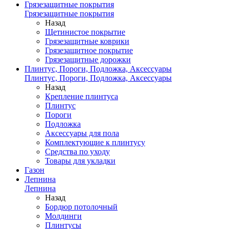
Грязезащитные покрытия
Грязезащитные покрытия
Назад
Щетинистое покрытие
Грязезащитные коврики
Грязезащитное покрытие
Грязезащитные дорожки
Плинтус, Пороги, Подложка, Аксессуары
Плинтус, Пороги, Подложка, Аксессуары
Назад
Крепление плинтуса
Плинтус
Пороги
Подложка
Аксессуары для пола
Комплектующие к плинтусу
Средства по уходу
Товары для укладки
Газон
Лепнина
Лепнина
Назад
Бордюр потолочный
Молдинги
Плинтусы