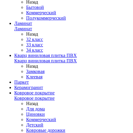
Назад
Бытовой
Коммерческий
Полукоммерческий
Ламинат
Ламинат
Назад
32 класс
33 класс
34 класс
Кварц виниловая плитка ПВХ
Кварц виниловая плитка ПВХ
Назад
Замковая
Клеевая
Паркет
Керамогранит
Ковровое покрытие
Ковровое покрытие
Назад
Для дома
Циновки
Коммерческий
Детский
Ковровые дорожки