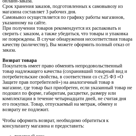
онлайн-заказа.
Срок хранения заказов, подготовленных к самовывозу из
магазина составляет 3 рабочих дня.
Самовывоз осуществляется по графику работы магазинов,
указанному на сайте.
При получении товаров рекомендуется их распаковать и
сверить с заказом, а также убедиться, что товары и упаковка
не повреждены. В случае обнаружения несоответствия товара
качеству (количеству), Вы можете оформить полный отказ от
заказа.
Возврат товара
Покупатель имеет право обменять непродовольственный
товар надлежащего качества (сохранивший товарный вид и
потребительские свойства, в соответствии со ст.25 ФЗ «О
Защите прав потребителей») на аналогичный товар в
магазине, где товар был приобретен, если указанный товар не
подошел по форме, габаритам, расцветке, размеру или
комплектации в течение четырнадцати дней, не считая дня
его покупки. Товар, отпускаемый на метраж, обмену и
возврату не подлежит.
Чтобы оформить возврат, необходимо обратиться к
консультанту магазина и предоставить: