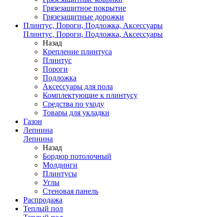
Грязезащитное покрытие
Грязезащитные дорожки
Плинтус, Пороги, Подложка, Аксессуары
Плинтус, Пороги, Подложка, Аксессуары
Назад
Крепление плинтуса
Плинтус
Пороги
Подложка
Аксессуары для пола
Комплектующие к плинтусу
Средства по уходу
Товары для укладки
Газон
Лепнина
Лепнина
Назад
Бордюр потолочный
Молдинги
Плинтусы
Углы
Стеновая панель
Распродажа
Теплый пол