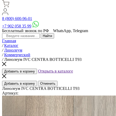
8 (800) 600-96-01
+7 902 058 35 99
Бесплатный звонок по РФ
WhatsApp, Telegram
Главная
/
Каталог
/
Линолеум
/
Коммерческий
/
Линолеум IVC CENTRA BOTTICELLI Т93
Открыть в каталоге
Добавить в корзину
Добавить в корзину
Отменить
Линолеум IVC CENTRA BOTTICELLI Т93
Артикул: