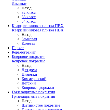
Ламинат
Назад
32 класс
33 класс
34 класс
Кварц виниловая плитка ПВХ
Кварц виниловая плитка ПВХ
Назад
Замковая
Клеевая
Паркет
Керамогранит
Ковровое покрытие
Ковровое покрытие
Назад
Для дома
Циновки
Коммерческий
Детский
Ковровые дорожки
Грязезащитные покрытия
Грязезащитные покрытия
Назад
Щетинистое покрытие
Грязезащитные коврики