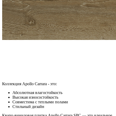
Коллекция Apollo Carrara - это:
Абсолютная влагостойкость
Высокая износостойкость
Совместима с теплыми полами
Стильный дизайн
Кварц-виниловая плитка Apollo Carrara SPC — это идеальное