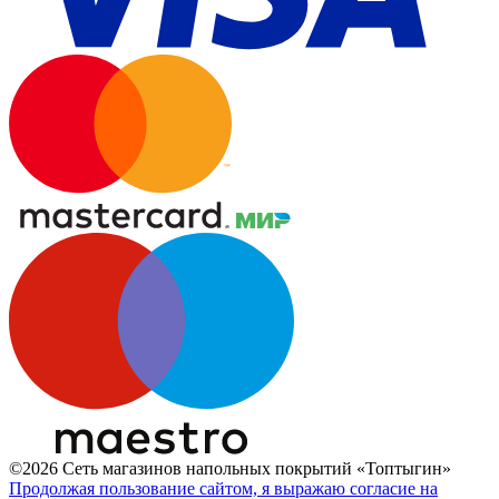
©2026 Сеть магазинов напольных покрытий «Топтыгин»
Продолжая пользование сайтом, я выражаю согласие на