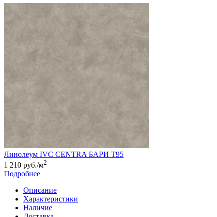
Линолеум IVC CENTRA БАРИ Т95
2
1 210 руб./м
Подробнее
Описание
Характеристики
Наличие
Доставка