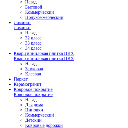
Назад
Бытовой
Коммерческий
Полукоммерческий
Ламинат
Ламинат
Назад
32 класс
33 класс
34 класс
Кварц виниловая плитка ПВХ
Кварц виниловая плитка ПВХ
Назад
Замковая
Клеевая
Паркет
Керамогранит
Ковровое покрытие
Ковровое покрытие
Назад
Для дома
Циновки
Коммерческий
Детский
Ковровые дорожки