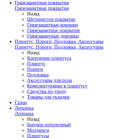
Грязезащитные покрытия
Грязезащитные покрытия
Назад
Щетинистое покрытие
Грязезащитные коврики
Грязезащитное покрытие
Грязезащитные дорожки
Плинтус, Пороги, Подложка, Аксессуары
Плинтус, Пороги, Подложка, Аксессуары
Назад
Крепление плинтуса
Плинтус
Пороги
Подложка
Аксессуары для пола
Комплектующие к плинтусу
Средства по уходу
Товары для укладки
Газон
Лепнина
Лепнина
Назад
Бордюр потолочный
Молдинги
Плинтусы