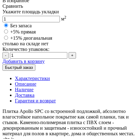
В избранное
Сравнить
Укажите площадь укладки
2
м
Без запаса
+5% прямая
+15% диоганальная
столько на складе нет
Количество упаковок:
-
+
Добавить в корзину
Быстрый заказ
Характеристики
Описание
Наличие
Доставка
Гарантия и возврат
Плитка Apollo SPC со встроенной подложкой, абсолютно
влагостойкое напольное покрытие как самой планки, так и
стыков. Каменно-полимерная плитка с ПВХ слоем -
декорированным и защитным - износостойкий и прочный
материал для полов в квартире, дома и общественных местах.