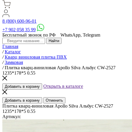
8 (800) 600-96-01
+7 902 058 35 99
Бесплатный звонок по РФ
WhatsApp, Telegram
Главная
/
Каталог
/
Кварц виниловая плитка ПВХ
/
Замковая
/
Плитка кварц-виниловая Apollo Silva Альбус CW-2527
1235*178*5 0.55
Открыть в каталоге
Добавить в корзину
Добавить в корзину
Отменить
Плитка кварц-виниловая Apollo Silva Альбус CW-2527
1235*178*5 0.55
Артикул: