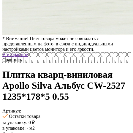
* Внимание! Цвет товара может не совпадать с
представленным на фото, в связи с индивидуальными
настройками цветов монитора и его яркости.
В избранное
Сравнить
Плитка кварц-виниловая
Apollo Silva Альбус CW-2527
1235*178*5 0.55
Артикул:
Остатки товара
за упаковку:
0
₽
в упаковке:
-
м2