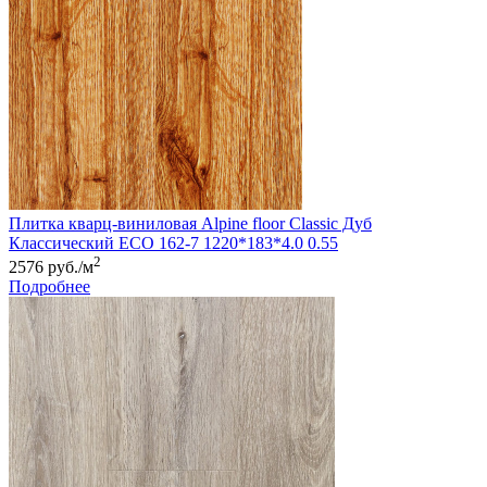
Плитка кварц-виниловая Alpine floor Classic Дуб
Классический ЕСО 162-7 1220*183*4.0 0.55
2
2576 руб./м
Подробнее