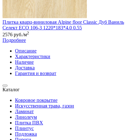
Плитка кварц-виниловая Alpine floor Classic Дуб Ваниль
Селект ЕСО 106-3 1220*183*4.0 0.55
2
2576 руб./м
Подробнее
Описание
Характеристики
Наличие
Доставка
Гарантия и возврат
Каталог
Ковровое покрытие
Искусственная трава, газон
Ламинат
Линолеум
Плитка ПВХ
Плинтус
Подложка
Пороги