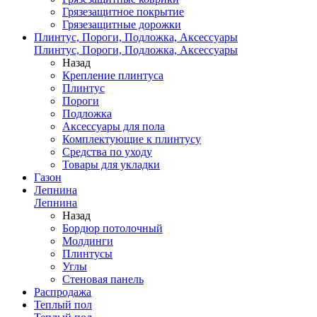
Грязезащитное покрытие
Грязезащитные дорожки
Плинтус, Пороги, Подложка, Аксессуары
Плинтус, Пороги, Подложка, Аксессуары
Назад
Крепление плинтуса
Плинтус
Пороги
Подложка
Аксессуары для пола
Комплектующие к плинтусу
Средства по уходу
Товары для укладки
Газон
Лепнина
Лепнина
Назад
Бордюр потолочный
Молдинги
Плинтусы
Углы
Стеновая панель
Распродажа
Теплый пол