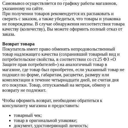
Самовывоз осуществляется по графику работы магазинов,
указанному на сайте.
При получении товаров рекомендуется их распаковать и
сверить с заказом, а также убедиться, что товары и упаковка
не повреждены. В случае обнаружения несоответствия товара
качеству (количеству), Вы можете оформить полный отказ от
заказа.
Возврат товара
Покупатель имеет право обменять непродовольственный
товар надлежащего качества (сохранивший товарный вид и
потребительские свойства, в соответствии со ст.25 ФЗ «О
Защите прав потребителей») на аналогичный товар в
магазине, где товар был приобретен, если указанный товар не
подошел по форме, габаритам, расцветке, размеру или
комплектации в течение четырнадцати дней, не считая дня
его покупки. Товар, отпускаемый на метраж, обмену и
возврату не подлежит.
Чтобы оформить возврат, необходимо обратиться к
консультанту магазина и предоставить:
товарный чек;
товар в оригинальной упаковке;
документ, удостоверяющий личность;