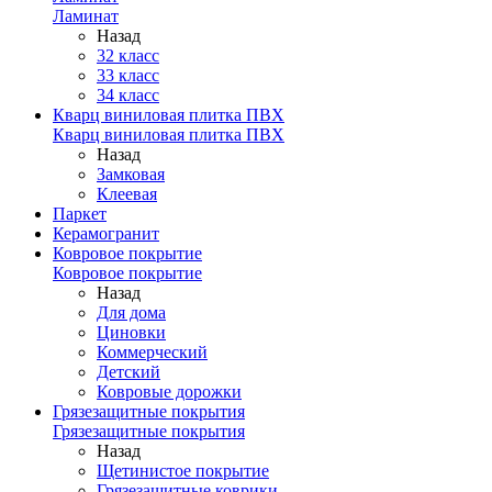
Ламинат
Назад
32 класс
33 класс
34 класс
Кварц виниловая плитка ПВХ
Кварц виниловая плитка ПВХ
Назад
Замковая
Клеевая
Паркет
Керамогранит
Ковровое покрытие
Ковровое покрытие
Назад
Для дома
Циновки
Коммерческий
Детский
Ковровые дорожки
Грязезащитные покрытия
Грязезащитные покрытия
Назад
Щетинистое покрытие
Грязезащитные коврики