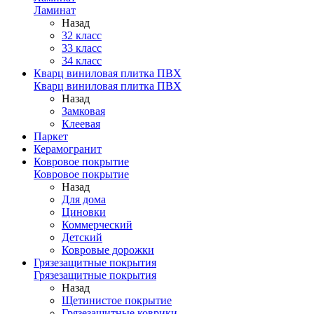
Ламинат
Назад
32 класс
33 класс
34 класс
Кварц виниловая плитка ПВХ
Кварц виниловая плитка ПВХ
Назад
Замковая
Клеевая
Паркет
Керамогранит
Ковровое покрытие
Ковровое покрытие
Назад
Для дома
Циновки
Коммерческий
Детский
Ковровые дорожки
Грязезащитные покрытия
Грязезащитные покрытия
Назад
Щетинистое покрытие
Грязезащитные коврики