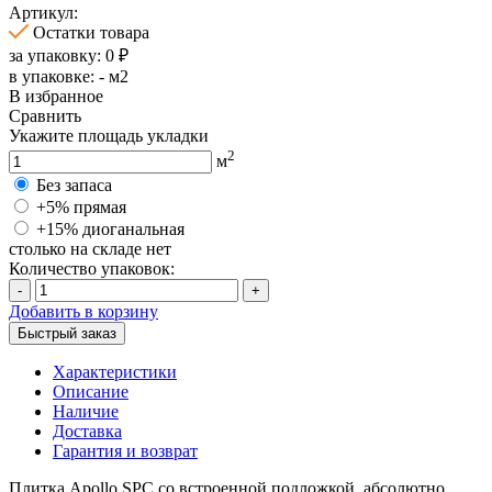
Артикул:
Остатки товара
за упаковку:
0
₽
в упаковке:
-
м2
В избранное
Сравнить
Укажите площадь укладки
2
м
Без запаса
+5% прямая
+15% диоганальная
столько на складе нет
Количество упаковок:
-
+
Добавить в корзину
Быстрый заказ
Характеристики
Описание
Наличие
Доставка
Гарантия и возврат
Плитка Apollo SPC со встроенной подложкой, абсолютно