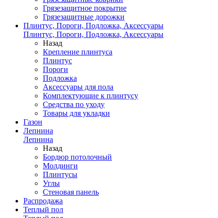
Грязезащитное покрытие
Грязезащитные дорожки
Плинтус, Пороги, Подложка, Аксессуары
Плинтус, Пороги, Подложка, Аксессуары
Назад
Крепление плинтуса
Плинтус
Пороги
Подложка
Аксессуары для пола
Комплектующие к плинтусу
Средства по уходу
Товары для укладки
Газон
Лепнина
Лепнина
Назад
Бордюр потолочный
Молдинги
Плинтусы
Углы
Стеновая панель
Распродажа
Теплый пол