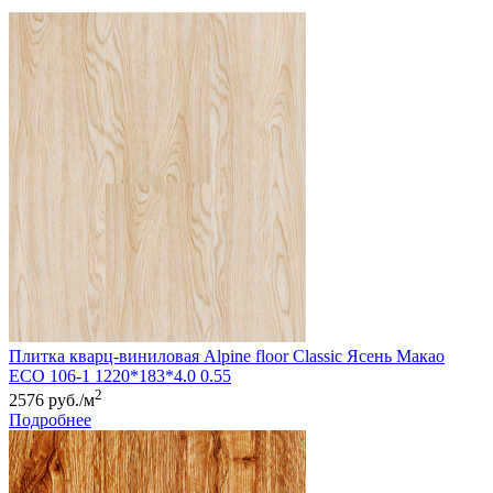
Плитка кварц-виниловая Alpine floor Classic Ясень Макао
ЕСО 106-1 1220*183*4.0 0.55
2
2576 руб./м
Подробнее