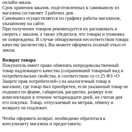
онлайн-заказа.
Срок хранения заказов, подготовленных к самовывозу из
магазина составляет 3 рабочих дня.
Самовывоз осуществляется по графику работы магазинов,
указанному на сайте.
При получении товаров рекомендуется их распаковать и
сверить с заказом, а также убедиться, что товары и упаковка
не повреждены. В случае обнаружения несоответствия товара
качеству (количеству), Вы можете оформить полный отказ от
заказа.
Возврат товара
Покупатель имеет право обменять непродовольственный
товар надлежащего качества (сохранивший товарный вид и
потребительские свойства, в соответствии со ст.25 ФЗ «О
Защите прав потребителей») на аналогичный товар в
магазине, где товар был приобретен, если указанный товар не
подошел по форме, габаритам, расцветке, размеру или
комплектации в течение четырнадцати дней, не считая дня
его покупки. Товар, отпускаемый на метраж, обмену и
возврату не подлежит.
Чтобы оформить возврат, необходимо обратиться к
консультанту магазина и предоставить: