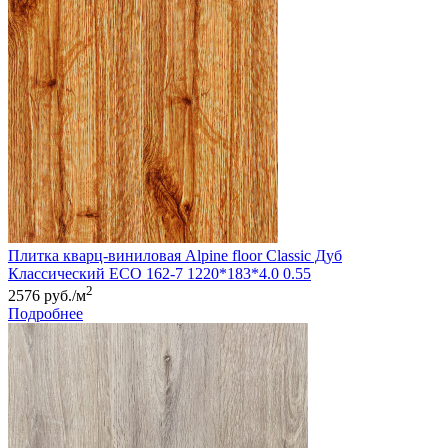
Плитка кварц-виниловая Alpine floor Classic Дуб
Классический ЕСО 162-7 1220*183*4.0 0.55
2
2576 руб./м
Подробнее