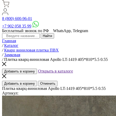
8 (800) 600-96-01
+7 902 058 35 99
Бесплатный звонок по РФ
WhatsApp, Telegram
Главная
/
Каталог
/
Кварц виниловая плитка ПВХ
/
Замковая
/
Плитка кварц-виниловая Apollo LT-1419 405*810*5.5 0.55
Открыть в каталоге
Добавить в корзину
Добавить в корзину
Отменить
Плитка кварц-виниловая Apollo LT-1419 405*810*5.5 0.55
Артикул: