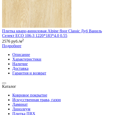
Плитка кварц-виниловая Alpine floor Classic Дуб Ваниль
Селект ЕСО 106-3 1220*183*4.0 0.55
2
2576 руб./м
Подробнее
Описание
Характеристики
Наличие
Доставка
Гарантия и возврат
Каталог
Ковровое покрытие
Искусственная трава, газон
Ламинат
Линолеум
Плитка ПВХ