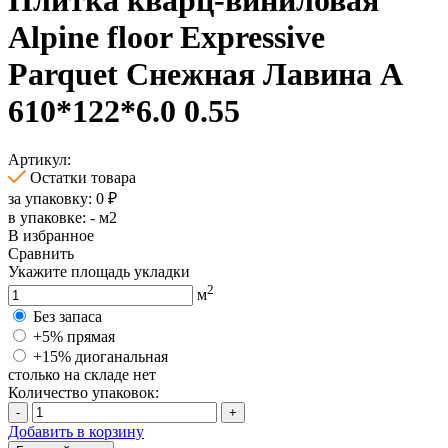
Alpine floor Expressive
Parquet Снежная Лавина А
610*122*6.0 0.55
Артикул:
Остатки товара
за упаковку:
0
₽
в упаковке:
-
м2
В избранное
Сравнить
Укажите площадь укладки
2
м
Без запаса
+5% прямая
+15% диоганальная
столько на складе нет
Количество упаковок:
-
+
Добавить в корзину