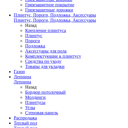
Грязезащитное покрытие
Грязезащитные дорожки
Плинтус, Пороги, Подложка, Аксессуары
Плинтус, Пороги, Подложка, Аксессуары
Назад
Крепление плинтуса
Плинтус
Пороги
Подложка
Аксессуары для пола
Комплектующие к плинтусу
Средства по уходу
Товары для укладки
Газон
Лепнина
Лепнина
Назад
Бордюр потолочный
Молдинги
Плинтусы
Углы
Стеновая панель
Распродажа
Теплый пол