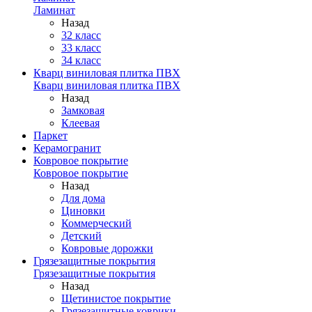
Ламинат
Назад
32 класс
33 класс
34 класс
Кварц виниловая плитка ПВХ
Кварц виниловая плитка ПВХ
Назад
Замковая
Клеевая
Паркет
Керамогранит
Ковровое покрытие
Ковровое покрытие
Назад
Для дома
Циновки
Коммерческий
Детский
Ковровые дорожки
Грязезащитные покрытия
Грязезащитные покрытия
Назад
Щетинистое покрытие
Грязезащитные коврики