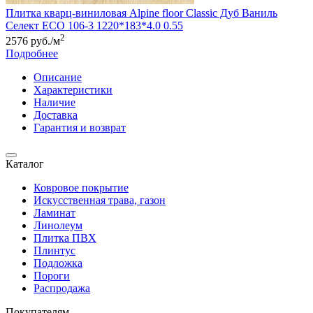
Плитка кварц-виниловая Alpine floor Classic Дуб Ваниль
Селект ЕСО 106-3 1220*183*4.0 0.55
2
2576 руб./м
Подробнее
Описание
Характеристики
Наличие
Доставка
Гарантия и возврат
Каталог
Ковровое покрытие
Искусственная трава, газон
Ламинат
Линолеум
Плитка ПВХ
Плинтус
Подложка
Пороги
Распродажа
Покупателям