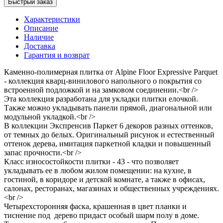
Быстрый заказ
Характеристики
Описание
Наличие
Доставка
Гарантия и возврат
Каменно-полимерная плитка от Alpine Floor Expressive Parquet
- коллекция кварц-винилового напольного о покрытия со
встроенной подложкой и на замковом соединении.<br />
Эта коллекция разработана для укладки плитки елочкой.
Также можно укладывать панели прямой, диагональной или
модульной укладкой.<br />
В коллекции Экспренсив Паркет 6 декоров разных оттенков,
от темных до белых. Оригинальный рисунок и естественный
оттенок дерева, имитация паркетной кладки и повышенный
запас прочности.<br />
Класс износостойкости плитки - 43 - что позволяет
укладывать ее в любом жилом помещении: на кухне, в
гостиной, в коридоре и детской комнате, а также в офисах,
салонах, ресторанах, магазинах и общественных учреждениях.
<br />
Четырехсторонняя фаска, крашенная в цвет планки и
тиснение под дерево придаст особый шарм полу в доме.