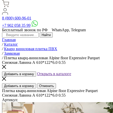
8 (800) 600-96-01
+7 902 058 35 99
Бесплатный звонок по РФ
WhatsApp, Telegram
Главная
/
Каталог
/
Кварц виниловая плитка ПВХ
/
Замковая
/
Плитка кварц-виниловая Alpine floor Expressive Parquet
Снежная Лавина А 610*122*6.0 0.55
Открыть в каталоге
Добавить в корзину
Добавить в корзину
Отменить
Плитка кварц-виниловая Alpine floor Expressive Parquet
Снежная Лавина А 610*122*6.0 0.55
Артикул: