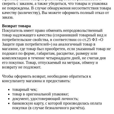
сверить с заказом, а также убедиться, что товары и упаковка
не повреждены. В случае обнаружения несоответствия товара
качеству (количеству), Вы можете оформить полный отказ от
заказа.
Возврат товара
Покупатель имеет право обменять непродовольственный
товар надлежащего качества (сохранивший товарный вид и
потребительские свойства, в соответствии со ст.25 ФЗ «О
Защите прав потребителей») на аналогичный товар в
магазине, где товар был приобретен, если указанный товар не
подошел по форме, габаритам, расцветке, размеру или
комплектации в течение четырнадцати дней, не считая дня
его покупки. Товар, отпускаемый на метраж, обмену и
возврату не подлежит.
Чтобы оформить возврат, необходимо обратиться к
консультанту магазина и предоставить:
товарный чек;
товар в оригинальной упаковке;
документ, удостоверяющий личность;
банковскую карту, с которой производилась оплата
покупки (в случае безналичного расчёта).