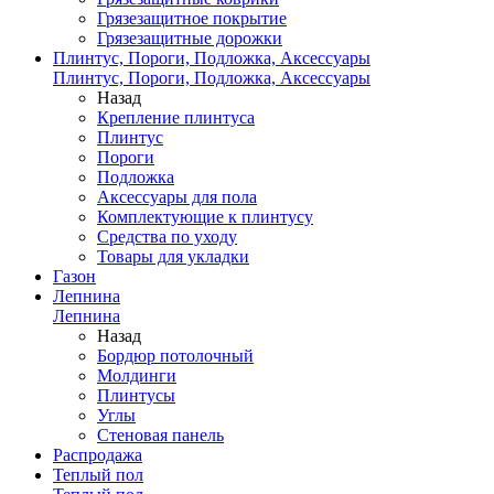
Грязезащитное покрытие
Грязезащитные дорожки
Плинтус, Пороги, Подложка, Аксессуары
Плинтус, Пороги, Подложка, Аксессуары
Назад
Крепление плинтуса
Плинтус
Пороги
Подложка
Аксессуары для пола
Комплектующие к плинтусу
Средства по уходу
Товары для укладки
Газон
Лепнина
Лепнина
Назад
Бордюр потолочный
Молдинги
Плинтусы
Углы
Стеновая панель
Распродажа
Теплый пол