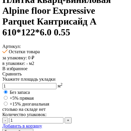
Alpine floor Expressive
Parquet Кантрисайд А
610*122*6.0 0.55
Артикул:
Остатки товара
за упаковку:
0
₽
в упаковке:
-
м2
В избранное
Сравнить
Укажите площадь укладки
2
м
Без запаса
+5% прямая
+15% диоганальная
столько на складе нет
Количество упаковок:
-
+
Добавить в корзину