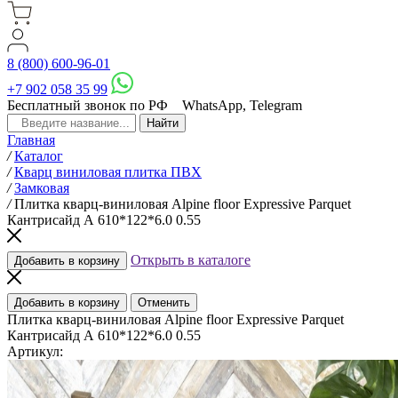
8 (800) 600-96-01
+7 902 058 35 99
Бесплатный звонок по РФ
WhatsApp, Telegram
Главная
/
Каталог
/
Кварц виниловая плитка ПВХ
/
Замковая
/
Плитка кварц-виниловая Alpine floor Expressive Parquet
Кантрисайд А 610*122*6.0 0.55
Открыть в каталоге
Добавить в корзину
Добавить в корзину
Отменить
Плитка кварц-виниловая Alpine floor Expressive Parquet
Кантрисайд А 610*122*6.0 0.55
Артикул: