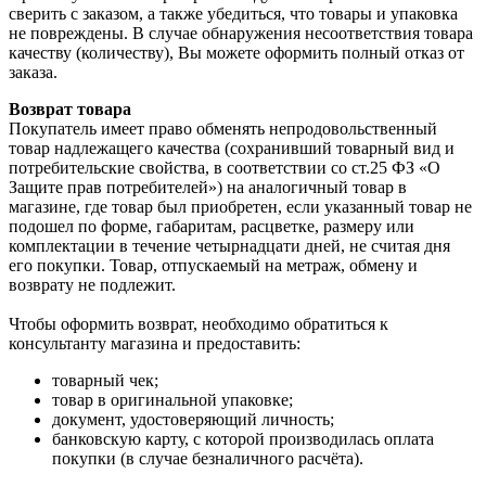
сверить с заказом, а также убедиться, что товары и упаковка
не повреждены. В случае обнаружения несоответствия товара
качеству (количеству), Вы можете оформить полный отказ от
заказа.
Возврат товара
Покупатель имеет право обменять непродовольственный
товар надлежащего качества (сохранивший товарный вид и
потребительские свойства, в соответствии со ст.25 ФЗ «О
Защите прав потребителей») на аналогичный товар в
магазине, где товар был приобретен, если указанный товар не
подошел по форме, габаритам, расцветке, размеру или
комплектации в течение четырнадцати дней, не считая дня
его покупки. Товар, отпускаемый на метраж, обмену и
возврату не подлежит.
Чтобы оформить возврат, необходимо обратиться к
консультанту магазина и предоставить:
товарный чек;
товар в оригинальной упаковке;
документ, удостоверяющий личность;
банковскую карту, с которой производилась оплата
покупки (в случае безналичного расчёта).