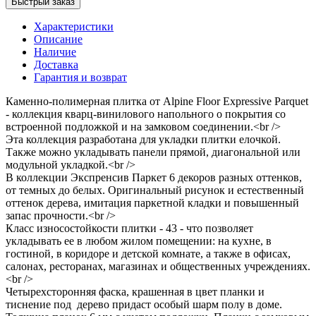
Быстрый заказ
Характеристики
Описание
Наличие
Доставка
Гарантия и возврат
Каменно-полимерная плитка от Alpine Floor Expressive Parquet
- коллекция кварц-винилового напольного о покрытия со
встроенной подложкой и на замковом соединении.<br />
Эта коллекция разработана для укладки плитки елочкой.
Также можно укладывать панели прямой, диагональной или
модульной укладкой.<br />
В коллекции Экспренсив Паркет 6 декоров разных оттенков,
от темных до белых. Оригинальный рисунок и естественный
оттенок дерева, имитация паркетной кладки и повышенный
запас прочности.<br />
Класс износостойкости плитки - 43 - что позволяет
укладывать ее в любом жилом помещении: на кухне, в
гостиной, в коридоре и детской комнате, а также в офисах,
салонах, ресторанах, магазинах и общественных учреждениях.
<br />
Четырехсторонняя фаска, крашенная в цвет планки и
тиснение под дерево придаст особый шарм полу в доме.