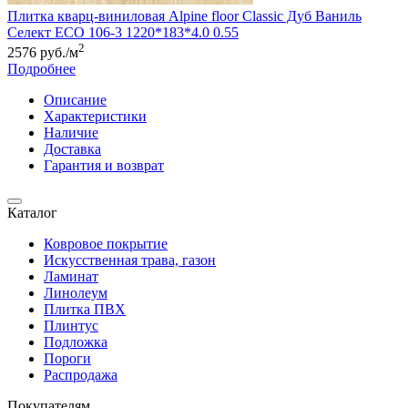
Плитка кварц-виниловая Alpine floor Classic Дуб Ваниль
Селект ЕСО 106-3 1220*183*4.0 0.55
2
2576 руб./м
Подробнее
Описание
Характеристики
Наличие
Доставка
Гарантия и возврат
Каталог
Ковровое покрытие
Искусственная трава, газон
Ламинат
Линолеум
Плитка ПВХ
Плинтус
Подложка
Пороги
Распродажа
Покупателям