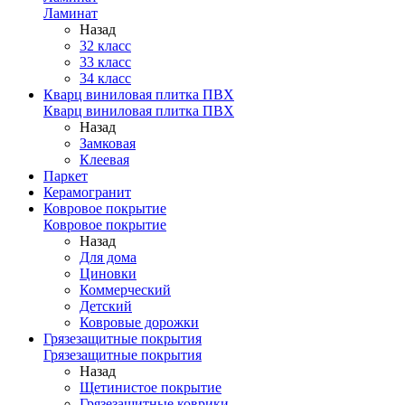
Ламинат
Назад
32 класс
33 класс
34 класс
Кварц виниловая плитка ПВХ
Кварц виниловая плитка ПВХ
Назад
Замковая
Клеевая
Паркет
Керамогранит
Ковровое покрытие
Ковровое покрытие
Назад
Для дома
Циновки
Коммерческий
Детский
Ковровые дорожки
Грязезащитные покрытия
Грязезащитные покрытия
Назад
Щетинистое покрытие
Грязезащитные коврики