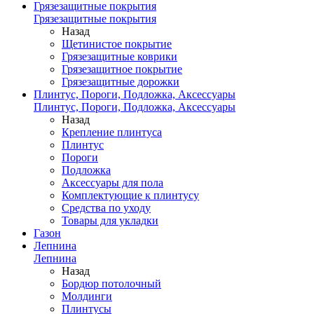
Грязезащитные покрытия
Грязезащитные покрытия
Назад
Щетинистое покрытие
Грязезащитные коврики
Грязезащитное покрытие
Грязезащитные дорожки
Плинтус, Пороги, Подложка, Аксессуары
Плинтус, Пороги, Подложка, Аксессуары
Назад
Крепление плинтуса
Плинтус
Пороги
Подложка
Аксессуары для пола
Комплектующие к плинтусу
Средства по уходу
Товары для укладки
Газон
Лепнина
Лепнина
Назад
Бордюр потолочный
Молдинги
Плинтусы