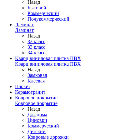
Назад
Бытовой
Коммерческий
Полукоммерческий
Ламинат
Ламинат
Назад
32 класс
33 класс
34 класс
Кварц виниловая плитка ПВХ
Кварц виниловая плитка ПВХ
Назад
Замковая
Клеевая
Паркет
Керамогранит
Ковровое покрытие
Ковровое покрытие
Назад
Для дома
Циновки
Коммерческий
Детский
Ковровые дорожки