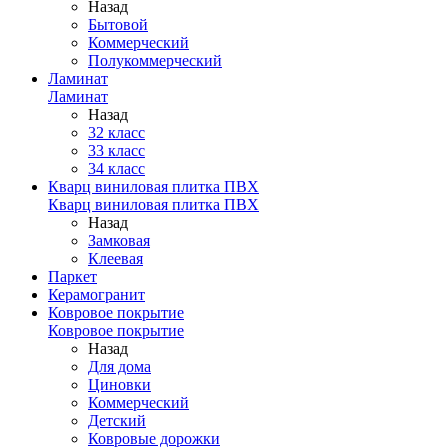
Назад
Бытовой
Коммерческий
Полукоммерческий
Ламинат
Ламинат
Назад
32 класс
33 класс
34 класс
Кварц виниловая плитка ПВХ
Кварц виниловая плитка ПВХ
Назад
Замковая
Клеевая
Паркет
Керамогранит
Ковровое покрытие
Ковровое покрытие
Назад
Для дома
Циновки
Коммерческий
Детский
Ковровые дорожки