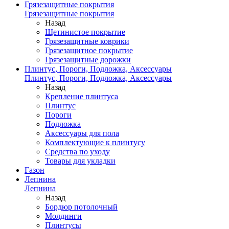
Грязезащитные покрытия
Грязезащитные покрытия
Назад
Щетинистое покрытие
Грязезащитные коврики
Грязезащитное покрытие
Грязезащитные дорожки
Плинтус, Пороги, Подложка, Аксессуары
Плинтус, Пороги, Подложка, Аксессуары
Назад
Крепление плинтуса
Плинтус
Пороги
Подложка
Аксессуары для пола
Комплектующие к плинтусу
Средства по уходу
Товары для укладки
Газон
Лепнина
Лепнина
Назад
Бордюр потолочный
Молдинги
Плинтусы