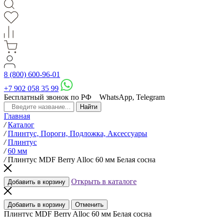
8 (800) 600-96-01
+7 902 058 35 99
Бесплатный звонок по РФ
WhatsApp, Telegram
Главная
/
Каталог
/
Плинтус, Пороги, Подложка, Аксессуары
/
Плинтус
/
60 мм
/
Плинтус MDF Berry Alloc 60 мм Белая сосна
Открыть в каталоге
Добавить в корзину
Добавить в корзину
Отменить
Плинтус MDF Berry Alloc 60 мм Белая сосна