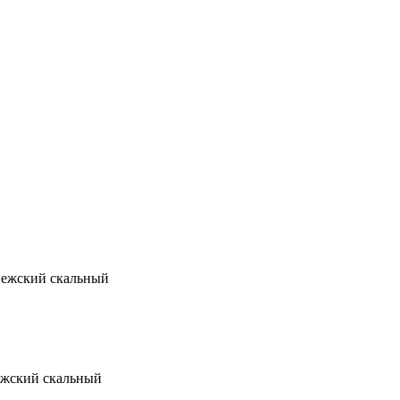
вежский скальный
ежский скальный