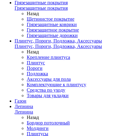
Грязезащитные покрытия
Грязезащитные покрытия
Назад
Щетинистое покрытие
Грязезащитные коврики
Грязезащитное покрытие
Грязезащитные дорожки
Плинтус, Пороги, Подложка, Аксессуары
Плинтус, Пороги, Подложка, Аксессуары
Назад
Крепление плинтуса
Плинтус
Пороги
Подложка
Аксессуары для пола
Комплектующие к плинтусу
Средства по уходу
Товары для укладки
Газон
Лепнина
Лепнина
Назад
Бордюр потолочный
Молдинги
Плинтусы