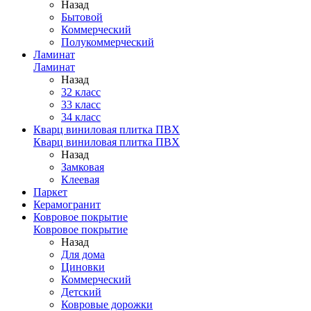
Назад
Бытовой
Коммерческий
Полукоммерческий
Ламинат
Ламинат
Назад
32 класс
33 класс
34 класс
Кварц виниловая плитка ПВХ
Кварц виниловая плитка ПВХ
Назад
Замковая
Клеевая
Паркет
Керамогранит
Ковровое покрытие
Ковровое покрытие
Назад
Для дома
Циновки
Коммерческий
Детский
Ковровые дорожки