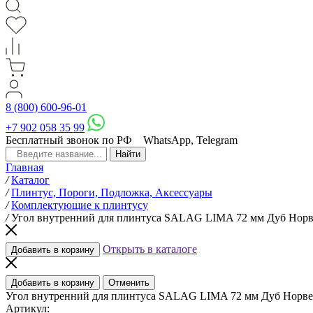
8 (800) 600-96-01
+7 902 058 35 99
Бесплатный звонок по РФ
WhatsApp, Telegram
Главная
/
Каталог
/
Плинтус, Пороги, Подложка, Аксессуары
/
Комплектующие к плинтусу
/
Угол внутренний для плинтуса SALAG LIMA 72 мм Дуб Нор
Открыть в каталоге
Добавить в корзину
Добавить в корзину
Отменить
Угол внутренний для плинтуса SALAG LIMA 72 мм Дуб Норв
Артикул: