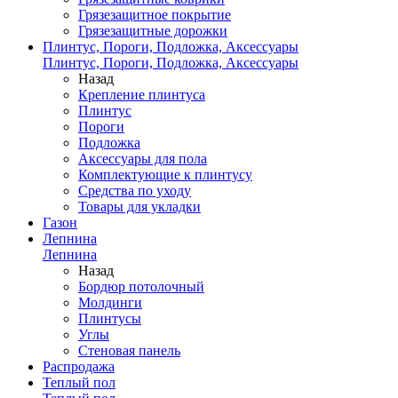
Грязезащитное покрытие
Грязезащитные дорожки
Плинтус, Пороги, Подложка, Аксессуары
Плинтус, Пороги, Подложка, Аксессуары
Назад
Крепление плинтуса
Плинтус
Пороги
Подложка
Аксессуары для пола
Комплектующие к плинтусу
Средства по уходу
Товары для укладки
Газон
Лепнина
Лепнина
Назад
Бордюр потолочный
Молдинги
Плинтусы
Углы
Стеновая панель
Распродажа
Теплый пол