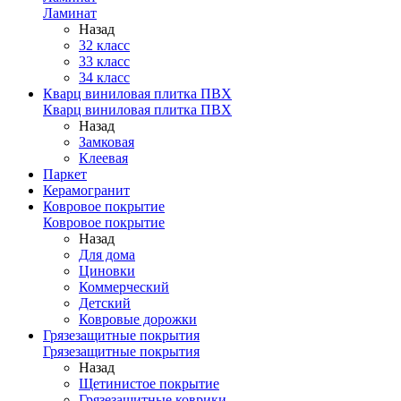
Ламинат
Назад
32 класс
33 класс
34 класс
Кварц виниловая плитка ПВХ
Кварц виниловая плитка ПВХ
Назад
Замковая
Клеевая
Паркет
Керамогранит
Ковровое покрытие
Ковровое покрытие
Назад
Для дома
Циновки
Коммерческий
Детский
Ковровые дорожки
Грязезащитные покрытия
Грязезащитные покрытия
Назад
Щетинистое покрытие
Грязезащитные коврики