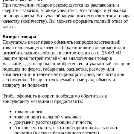
При получении товаров рекомендуется их распаковать и
сверить с заказом, а также убедиться, что товары и упаковка
не повреждены. В случае обнаружения несоответствия товара
качеству (количеству), Вы можете оформить полный отказ от
заказа.
Возврат товара
Покупатель имеет право обменять непродовольственный
товар надлежащего качества (сохранивший товарный вид и
потребительские свойства, в соответствии со ст.25 ФЗ «О
Защите прав потребителей») на аналогичный товар в
магазине, где товар был приобретен, если указанный товар не
подошел по форме, габаритам, расцветке, размеру или
комплектации в течение четырнадцати дней, не считая дня
его покупки. Товар, отпускаемый на метраж, обмену и
возврату не подлежит.
Чтобы оформить возврат, необходимо обратиться к
консультанту магазина и предоставить:
товарный чек;
товар в оригинальной упаковке;
документ, удостоверяющий личность;
банковскую карту, с которой производилась оплата
покупки (в случае безналичного расчёта).