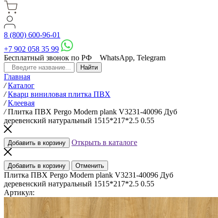
8 (800) 600-96-01
+7 902 058 35 99
Бесплатный звонок по РФ
WhatsApp, Telegram
Главная
/
Каталог
/
Кварц виниловая плитка ПВХ
/
Клеевая
/
Плитка ПВХ Pergo Modern plank V3231-40096 Дуб
деревенский натуральный 1515*217*2.5 0.55
Открыть в каталоге
Добавить в корзину
Добавить в корзину
Отменить
Плитка ПВХ Pergo Modern plank V3231-40096 Дуб
деревенский натуральный 1515*217*2.5 0.55
Артикул: