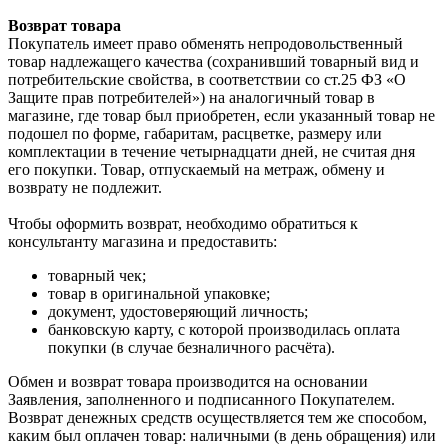
Возврат товара
Покупатель имеет право обменять непродовольственный
товар надлежащего качества (сохранивший товарный вид и
потребительские свойства, в соответствии со ст.25 ФЗ «О
Защите прав потребителей») на аналогичный товар в
магазине, где товар был приобретен, если указанный товар не
подошел по форме, габаритам, расцветке, размеру или
комплектации в течение четырнадцати дней, не считая дня
его покупки. Товар, отпускаемый на метраж, обмену и
возврату не подлежит.
Чтобы оформить возврат, необходимо обратиться к
консультанту магазина и предоставить:
товарный чек;
товар в оригинальной упаковке;
документ, удостоверяющий личность;
банковскую карту, с которой производилась оплата
покупки (в случае безналичного расчёта).
Обмен и возврат товара производится на основании
Заявления, заполненного и подписанного Покупателем.
Возврат денежных средств осуществляется тем же способом,
каким был оплачен товар: наличными (в день обращения) или