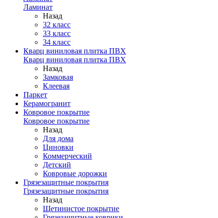
Ламинат
Назад
32 класс
33 класс
34 класс
Кварц виниловая плитка ПВХ
Кварц виниловая плитка ПВХ
Назад
Замковая
Клеевая
Паркет
Керамогранит
Ковровое покрытие
Ковровое покрытие
Назад
Для дома
Циновки
Коммерческий
Детский
Ковровые дорожки
Грязезащитные покрытия
Грязезащитные покрытия
Назад
Щетинистое покрытие
Грязезащитные коврики