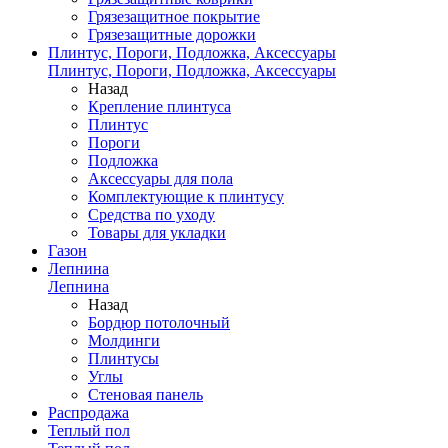
Грязезащитное покрытие
Грязезащитные дорожки
Плинтус, Пороги, Подложка, Аксессуары
Плинтус, Пороги, Подложка, Аксессуары
Назад
Крепление плинтуса
Плинтус
Пороги
Подложка
Аксессуары для пола
Комплектующие к плинтусу
Средства по уходу
Товары для укладки
Газон
Лепнина
Лепнина
Назад
Бордюр потолочный
Молдинги
Плинтусы
Углы
Стеновая панель
Распродажа
Теплый пол