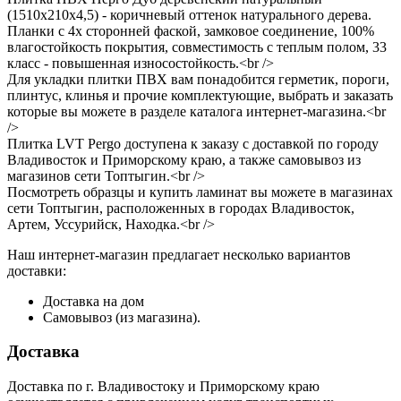
(1510х210х4,5) - коричневый оттенок натурального дерева.
Планки с 4х сторонней фаской, замковое соединение, 100%
влагостойкость покрытия, совместимость с теплым полом, 33
класс - повышенная износостойкость.<br />
Для укладки плитки ПВХ вам понадобится герметик, пороги,
плинтус, клинья и прочие комплектующие, выбрать и заказать
которые вы можете в разделе каталога интернет-магазина.<br
/>
Плитка LVT Pergo доступена к заказу с доставкой по городу
Владивосток и Приморскому краю, а также самовывоз из
магазинов сети Топтыгин.<br />
Посмотреть образцы и купить ламинат вы можете в магазинах
сети Топтыгин, расположенных в городах Владивосток,
Артем, Уссурийск, Находка.<br />
Наш интернет-магазин предлагает несколько вариантов
доставки:
Доставка на дом
Самовывоз (из магазина).
Доставка
Доставка по г. Владивостоку и Приморскому краю