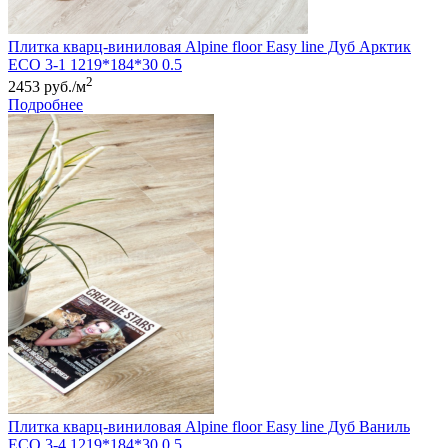
Плитка кварц-виниловая Alpine floor Easy line Дуб Арктик
ЕСО 3-1 1219*184*30 0.5
2
2453 руб./м
Подробнее
Плитка кварц-виниловая Alpine floor Easy line Дуб Ваниль
ЕСО 3-4 1219*184*30 0.5