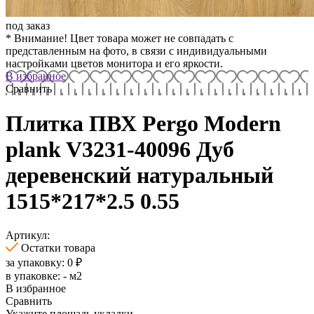
под заказ
* Внимание! Цвет товара может не совпадать с
представленным на фото, в связи с индивидуальными
настройками цветов монитора и его яркости.
В избранное
Сравнить
Плитка ПВХ Pergo Modern
plank V3231-40096 Дуб
деревенский натуральный
1515*217*2.5 0.55
Артикул:
Остатки товара
за упаковку:
0
₽
в упаковке:
-
м2
В избранное
Сравнить
Укажите площадь укладки