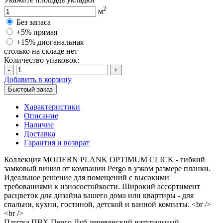
2
м
Без запаса
+5% прямая
+15% диоганальная
столько на складе нет
Количество упаковок:
-
+
Добавить в корзину
Быстрый заказ
Характеристики
Описание
Наличие
Доставка
Гарантия и возврат
Коллекция MODERN PLANK OPTIMUM CLICK - гибкий
замковый винил от компании Pergo в узком размере планки.
Идеальное решение для помещений с высокими
требованиями к износостойкости. Широкий ассортимент
расцветок для дизайна вашего дома или квартиры - для
спальни, кухни, гостиной, детской и ванной комнаты. <br />
<br />
Плитка ПВХ Перго Дуб деревенский натуральный