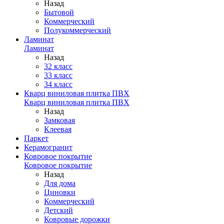
Назад
Бытовой
Коммерческий
Полукоммерческий
Ламинат
Ламинат
Назад
32 класс
33 класс
34 класс
Кварц виниловая плитка ПВХ
Кварц виниловая плитка ПВХ
Назад
Замковая
Клеевая
Паркет
Керамогранит
Ковровое покрытие
Ковровое покрытие
Назад
Для дома
Циновки
Коммерческий
Детский
Ковровые дорожки