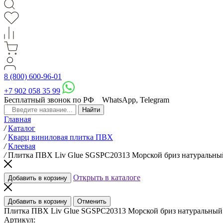
8 (800) 600-96-01
+7 902 058 35 99
Бесплатный звонок по РФ
WhatsApp, Telegram
Главная
/
Каталог
/
Кварц виниловая плитка ПВХ
/
Клеевая
/
Плитка ПВХ Liv Glue SGSPC20313 Морской бриз натуральны
Открыть в каталоге
Добавить в корзину
Добавить в корзину
Отменить
Плитка ПВХ Liv Glue SGSPC20313 Морской бриз натуральный
Артикул: