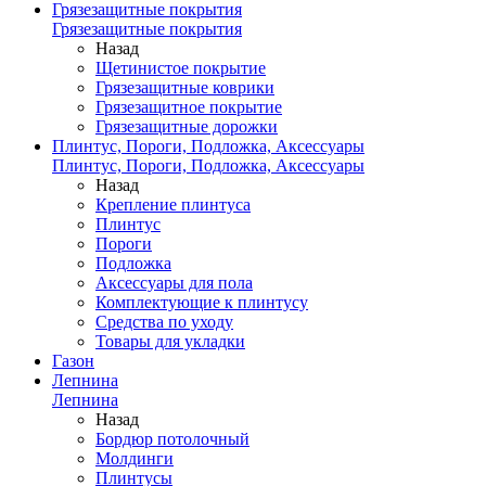
Грязезащитные покрытия
Грязезащитные покрытия
Назад
Щетинистое покрытие
Грязезащитные коврики
Грязезащитное покрытие
Грязезащитные дорожки
Плинтус, Пороги, Подложка, Аксессуары
Плинтус, Пороги, Подложка, Аксессуары
Назад
Крепление плинтуса
Плинтус
Пороги
Подложка
Аксессуары для пола
Комплектующие к плинтусу
Средства по уходу
Товары для укладки
Газон
Лепнина
Лепнина
Назад
Бордюр потолочный
Молдинги
Плинтусы