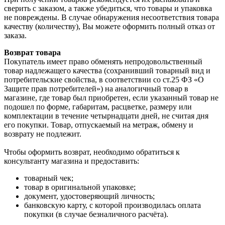
сверить с заказом, а также убедиться, что товары и упаковка
не повреждены. В случае обнаружения несоответствия товара
качеству (количеству), Вы можете оформить полный отказ от
заказа.
Возврат товара
Покупатель имеет право обменять непродовольственный
товар надлежащего качества (сохранивший товарный вид и
потребительские свойства, в соответствии со ст.25 ФЗ «О
Защите прав потребителей») на аналогичный товар в
магазине, где товар был приобретен, если указанный товар не
подошел по форме, габаритам, расцветке, размеру или
комплектации в течение четырнадцати дней, не считая дня
его покупки. Товар, отпускаемый на метраж, обмену и
возврату не подлежит.
Чтобы оформить возврат, необходимо обратиться к
консультанту магазина и предоставить:
товарный чек;
товар в оригинальной упаковке;
документ, удостоверяющий личность;
банковскую карту, с которой производилась оплата
покупки (в случае безналичного расчёта).