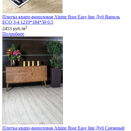
Плитка кварц-виниловая Alpine floor Easy line Дуб Ваниль
ЕСО 3-4 1219*184*30 0.5
2
2453 руб./м
Подробнее
Плитка кварц-виниловая Alpine floor Easy line Дуб Снежный