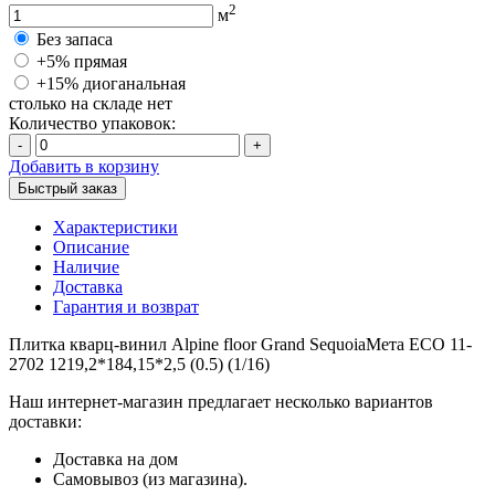
2
м
Без запаса
+5% прямая
+15% диоганальная
столько на складе нет
Количество упаковок:
-
+
Добавить в корзину
Быстрый заказ
Характеристики
Описание
Наличие
Доставка
Гарантия и возврат
Плитка кварц-винил Alpine floor Grand SequoiaМета ECO 11-
2702 1219,2*184,15*2,5 (0.5) (1/16)
Наш интернет-магазин предлагает несколько вариантов
доставки:
Доставка на дом
Самовывоз (из магазина).