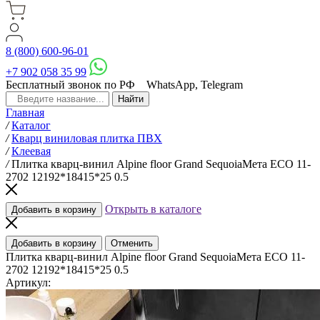
8 (800) 600-96-01
+7 902 058 35 99
Бесплатный звонок по РФ
WhatsApp, Telegram
Главная
/
Каталог
/
Кварц виниловая плитка ПВХ
/
Клеевая
/
Плитка кварц-винил Alpine floor Grand SequoiaМета ECO 11-
2702 12192*18415*25 0.5
Открыть в каталоге
Добавить в корзину
Добавить в корзину
Отменить
Плитка кварц-винил Alpine floor Grand SequoiaМета ECO 11-
2702 12192*18415*25 0.5
Артикул: