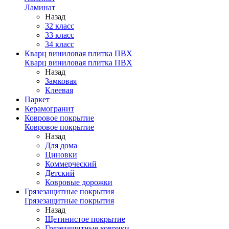
Ламинат
Назад
32 класс
33 класс
34 класс
Кварц виниловая плитка ПВХ
Кварц виниловая плитка ПВХ
Назад
Замковая
Клеевая
Паркет
Керамогранит
Ковровое покрытие
Ковровое покрытие
Назад
Для дома
Циновки
Коммерческий
Детский
Ковровые дорожки
Грязезащитные покрытия
Грязезащитные покрытия
Назад
Щетинистое покрытие
Грязезащитные коврики