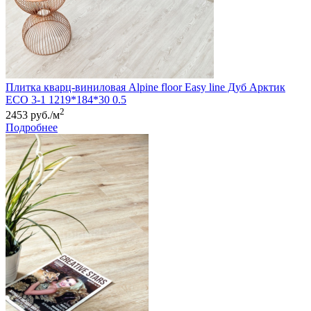
Плитка кварц-виниловая Alpine floor Easy line Дуб Арктик
ЕСО 3-1 1219*184*30 0.5
2
2453 руб./м
Подробнее