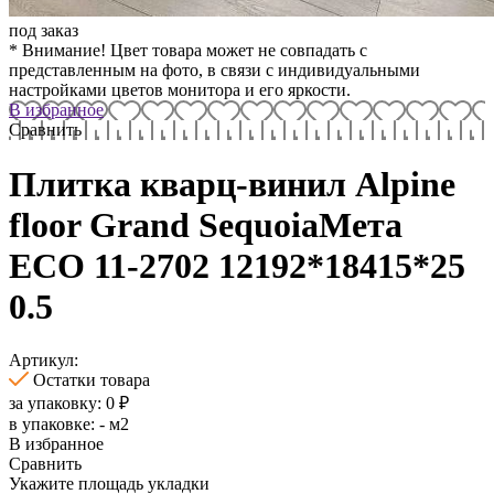
под заказ
* Внимание! Цвет товара может не совпадать с
представленным на фото, в связи с индивидуальными
настройками цветов монитора и его яркости.
В избранное
Сравнить
Плитка кварц-винил Alpine
floor Grand SequoiaМета
ECO 11-2702 12192*18415*25
0.5
Артикул:
Остатки товара
за упаковку:
0
₽
в упаковке:
-
м2
В избранное
Сравнить
Укажите площадь укладки