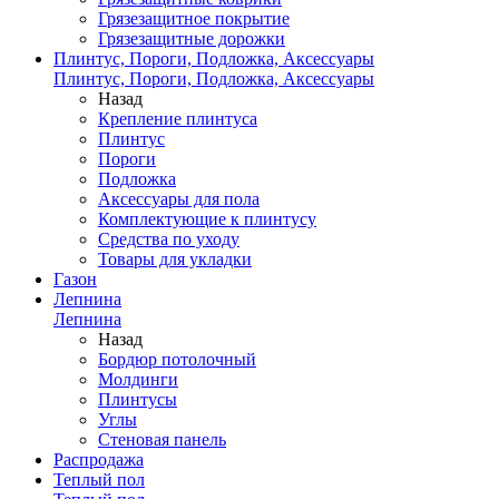
Грязезащитное покрытие
Грязезащитные дорожки
Плинтус, Пороги, Подложка, Аксессуары
Плинтус, Пороги, Подложка, Аксессуары
Назад
Крепление плинтуса
Плинтус
Пороги
Подложка
Аксессуары для пола
Комплектующие к плинтусу
Средства по уходу
Товары для укладки
Газон
Лепнина
Лепнина
Назад
Бордюр потолочный
Молдинги
Плинтусы
Углы
Стеновая панель
Распродажа
Теплый пол