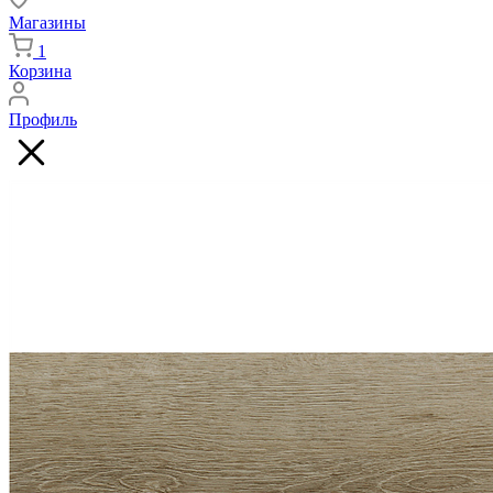
Магазины
1
Корзина
Профиль