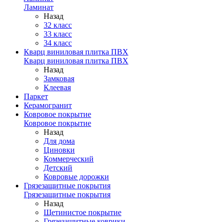
Ламинат
Назад
32 класс
33 класс
34 класс
Кварц виниловая плитка ПВХ
Кварц виниловая плитка ПВХ
Назад
Замковая
Клеевая
Паркет
Керамогранит
Ковровое покрытие
Ковровое покрытие
Назад
Для дома
Циновки
Коммерческий
Детский
Ковровые дорожки
Грязезащитные покрытия
Грязезащитные покрытия
Назад
Щетинистое покрытие
Грязезащитные коврики