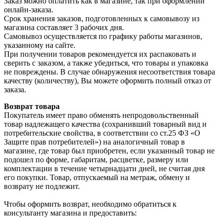
Заказ можно оплатить как в магазине, так при оформлении
онлайн-заказа.
Срок хранения заказов, подготовленных к самовывозу из
магазина составляет 3 рабочих дня.
Самовывоз осуществляется по графику работы магазинов,
указанному на сайте.
При получении товаров рекомендуется их распаковать и
сверить с заказом, а также убедиться, что товары и упаковка
не повреждены. В случае обнаружения несоответствия товара
качеству (количеству), Вы можете оформить полный отказ от
заказа.
Возврат товара
Покупатель имеет право обменять непродовольственный
товар надлежащего качества (сохранивший товарный вид и
потребительские свойства, в соответствии со ст.25 ФЗ «О
Защите прав потребителей») на аналогичный товар в
магазине, где товар был приобретен, если указанный товар не
подошел по форме, габаритам, расцветке, размеру или
комплектации в течение четырнадцати дней, не считая дня
его покупки. Товар, отпускаемый на метраж, обмену и
возврату не подлежит.
Чтобы оформить возврат, необходимо обратиться к
консультанту магазина и предоставить: