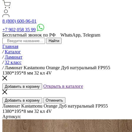
8 (800) 600-96-01
+7 902 058 35 99
Бесплатный звонок по РФ
WhatsApp, Telegram
Главная
/
Каталог
/
Ламинат
/
32 класс
/
Ламинат Kastamonu Orange Дуб натуральный FP955
1380*195*8 мм 32 кл 4V
Открыть в каталоге
Добавить в корзину
Добавить в корзину
Отменить
Ламинат Kastamonu Orange Дуб натуральный FP955
1380*195*8 мм 32 кл 4V
Артикул: