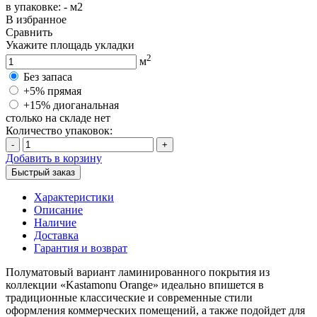
в упаковке:
-
м2
В избранное
Сравнить
Укажите площадь укладки
2
м
Без запаса
+5% прямая
+15% диоганальная
столько на складе нет
Количество упаковок:
-
+
Добавить в корзину
Быстрый заказ
Характеристики
Описание
Наличие
Доставка
Гарантия и возврат
Полуматовый вариант ламинированного покрытия из
коллекции «Kastamonu Orange» идеально впишется в
традиционные классические и современные стили
оформления коммерческих помещений, а также подойдет для