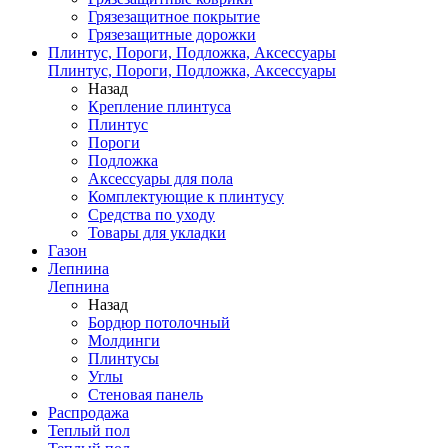
Грязезащитное покрытие
Грязезащитные дорожки
Плинтус, Пороги, Подложка, Аксессуары
Плинтус, Пороги, Подложка, Аксессуары
Назад
Крепление плинтуса
Плинтус
Пороги
Подложка
Аксессуары для пола
Комплектующие к плинтусу
Средства по уходу
Товары для укладки
Газон
Лепнина
Лепнина
Назад
Бордюр потолочный
Молдинги
Плинтусы
Углы
Стеновая панель
Распродажа
Теплый пол