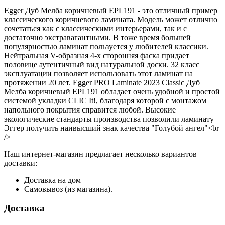
Egger Дуб Мелба коричневый EPL191 - это отличный пример
классического коричневого ламината. Модель может отлично
сочетаться как с классическими интерьерами, так и с
достаточно экстравагантными. В тоже время большей
популярностью ламинат пользуется у любителей классики.
Нейтральная V-образная 4-х сторонняя фаска придает
половице аутентичный вид натуральной доски. 32 класс
эксплуатации позволяет использовать этот ламинат на
протяжении 20 лет. Egger PRO Laminate 2023 Classic Дуб
Мелба коричневый EPL191 обладает очень удобной и простой
системой укладки CLIC It!, благодаря которой с монтажом
напольного покрытия справится любой. Высокие
экологические стандарты производства позволили ламинату
Эггер получить наивысший знак качества "Голубой ангел"<br
/>
Наш интернет-магазин предлагает несколько вариантов
доставки:
Доставка на дом
Самовывоз (из магазина).
Доставка