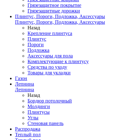
Грязезащитное покрытие
Грязезащитные дорожки
Плинтус, Пороги, Подложка, Аксессуары
Плинтус, Пороги, Подложка, Аксессуары
Назад
Крепление плинтуса
Плинтус
Пороги
Подложка
Аксессуары для пола
Комплектующие к плинтусу
Средства по уходу
Товары для укладки
Газон
Лепнина
Лепнина
Назад
Бордюр потолочный
Молдинги
Плинтусы
Углы
Стеновая панель
Распродажа
Теплый пол