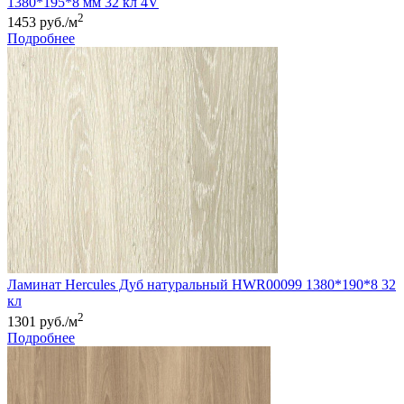
1380*195*8 мм 32 кл 4V
2
1453 руб./м
Подробнее
Ламинат Hercules Дуб натуральный HWR00099 1380*190*8 32
кл
2
1301 руб./м
Подробнее