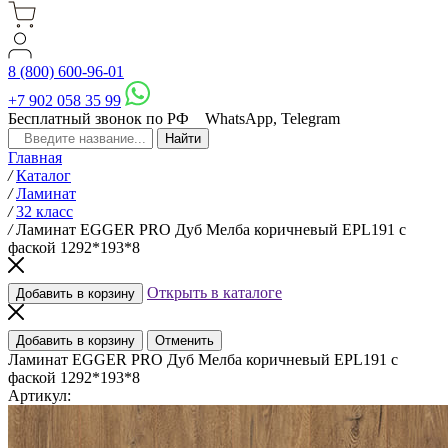
8 (800) 600-96-01
+7 902 058 35 99
Бесплатный звонок по РФ
WhatsApp, Telegram
Главная
/
Каталог
/
Ламинат
/
32 класс
/
Ламинат EGGER PRO Дуб Мелба коричневый EPL191 с
фаской 1292*193*8
Открыть в каталоге
Добавить в корзину
Добавить в корзину
Отменить
Ламинат EGGER PRO Дуб Мелба коричневый EPL191 с
фаской 1292*193*8
Артикул: