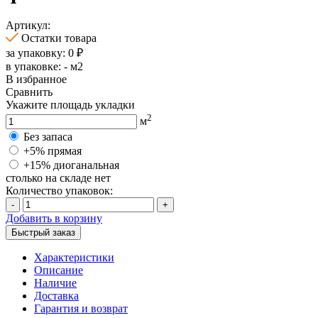
Артикул:
Остатки товара
за упаковку:
0
₽
в упаковке:
-
м2
В избранное
Сравнить
Укажите площадь укладки
2
м
Без запаса
+5% прямая
+15% диоганальная
столько на складе нет
Количество упаковок:
-
+
Добавить в корзину
Быстрый заказ
Характеристики
Описание
Наличие
Доставка
Гарантия и возврат