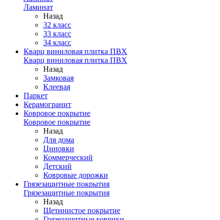
Ламинат
Назад
32 класс
33 класс
34 класс
Кварц виниловая плитка ПВХ
Кварц виниловая плитка ПВХ
Назад
Замковая
Клеевая
Паркет
Керамогранит
Ковровое покрытие
Ковровое покрытие
Назад
Для дома
Циновки
Коммерческий
Детский
Ковровые дорожки
Грязезащитные покрытия
Грязезащитные покрытия
Назад
Щетинистое покрытие
Грязезащитные коврики